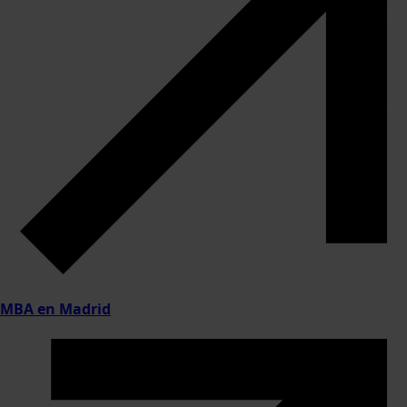
MBA en Madrid