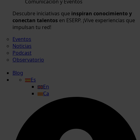
Comunicación y Eventos
Descubre iniciativas que
inspiran conocimiento y
conectan talentos
en ESERP. ¡Vive experiencias que
impulsan tu red!
Eventos
Noticias
Podcast
Observatorio
Blog
Es
En
Ca