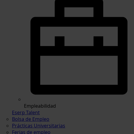
Empleabilidad
Eserp Talent
Bolsa de Empleo
Prácticas Universitarias
Ferias de empleo