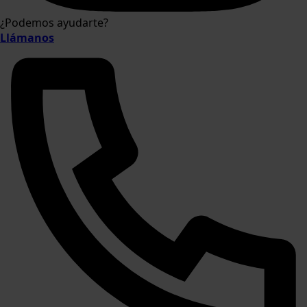
¿Podemos ayudarte?
Llámanos