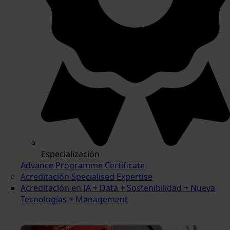
Especialización
Advance Programme Certificate
Acreditación Specialised Expertise
Acreditación en IA + Data + Sostenibilidad + Nueva
Tecnologías + Management