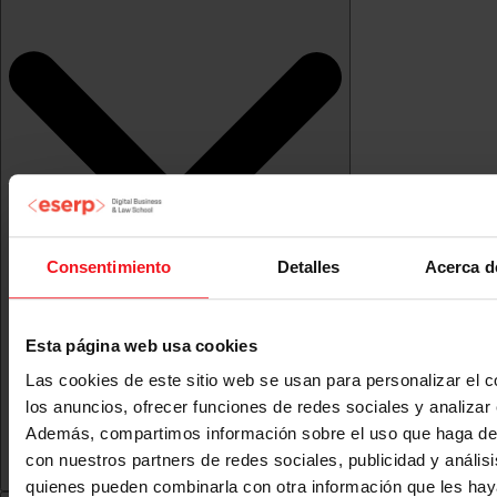
Consentimiento
Detalles
Acerca d
Esta página web usa cookies
Las cookies de este sitio web se usan para personalizar el c
los anuncios, ofrecer funciones de redes sociales y analizar e
Además, compartimos información sobre el uso que haga del
con nuestros partners de redes sociales, publicidad y anális
quienes pueden combinarla con otra información que les ha