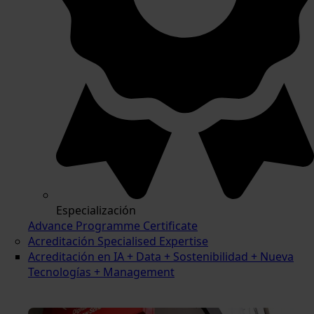
Especialización
Advance Programme Certificate
Acreditación Specialised Expertise
Acreditación en IA + Data + Sostenibilidad + Nueva
Tecnologías + Management