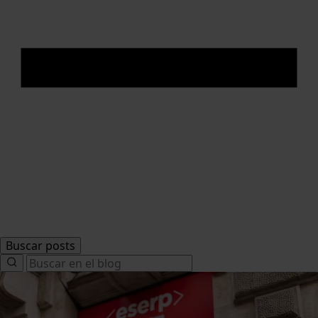
Buscar posts
Search
for: