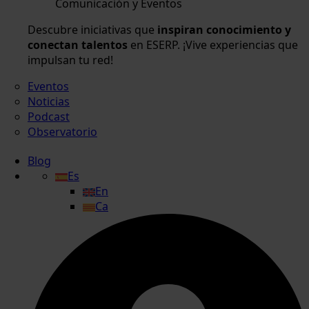
Comunicación y Eventos
Descubre iniciativas que
inspiran conocimiento y
conectan talentos
en ESERP. ¡Vive experiencias que
impulsan tu red!
Eventos
Noticias
Podcast
Observatorio
Blog
Es
En
Ca