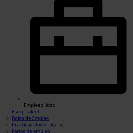
Empleabilidad
Eserp Talent
Bolsa de Empleo
Prácticas Universitarias
Ferias de empleo