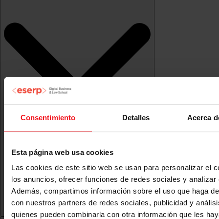
Consentimiento
Detalles
Acerca d
Esta página web usa cookies
Las cookies de este sitio web se usan para personalizar el c
los anuncios, ofrecer funciones de redes sociales y analizar e
Además, compartimos información sobre el uso que haga del
con nuestros partners de redes sociales, publicidad y anális
quienes pueden combinarla con otra información que les ha