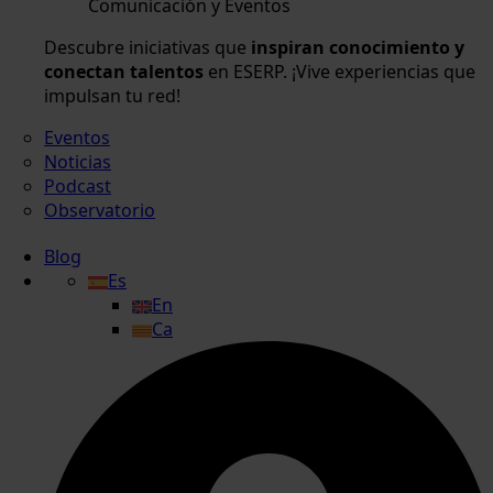
Comunicación y Eventos
Descubre iniciativas que
inspiran conocimiento y
conectan talentos
en ESERP. ¡Vive experiencias que
impulsan tu red!
Eventos
Noticias
Podcast
Observatorio
Blog
Es
En
Ca