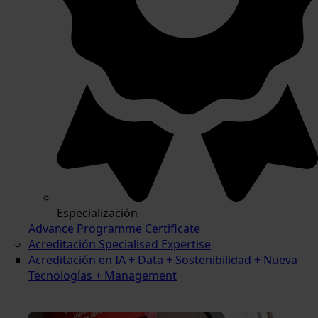
Especialización
Advance Programme Certificate
Acreditación Specialised Expertise
Acreditación en IA + Data + Sostenibilidad + Nueva
Tecnologías + Management