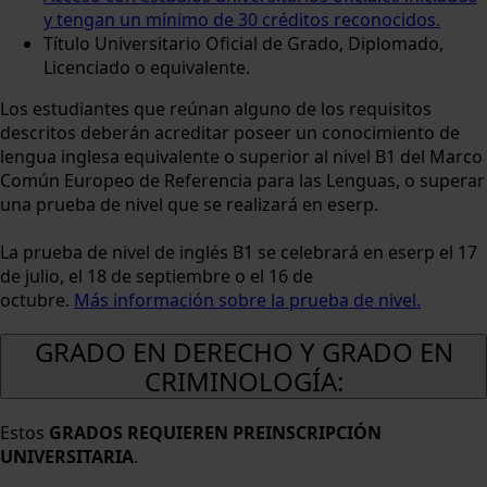
y tengan un mínimo de 30 créditos reconocidos.
Título Universitario Oficial de Grado, Diplomado,
Licenciado o equivalente.
Los estudiantes que reúnan alguno de los requisitos
descritos deberán acreditar poseer un conocimiento de
lengua inglesa equivalente o superior al nivel B1 del Marco
Común Europeo de Referencia para las Lenguas, o superar
una prueba de nivel que se realizará en eserp.
La prueba de nivel de inglés B1 se celebrará en eserp el 17
de julio, el 18 de septiembre o el 16 de
octubre.
Más información sobre la prueba de nivel.
GRADO EN DERECHO Y GRADO EN
CRIMINOLOGÍA:
Estos
GRADOS REQUIEREN PREINSCRIPCIÓN
UNIVERSITARIA
.