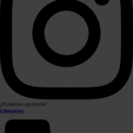
¿Podemos ayudarte?
Llámanos