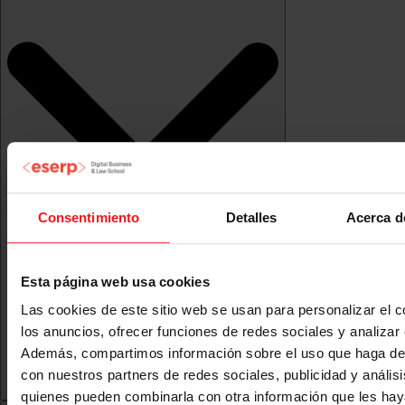
Consentimiento
Detalles
Acerca d
Esta página web usa cookies
Las cookies de este sitio web se usan para personalizar el c
los anuncios, ofrecer funciones de redes sociales y analizar e
Además, compartimos información sobre el uso que haga del
con nuestros partners de redes sociales, publicidad y anális
quienes pueden combinarla con otra información que les ha