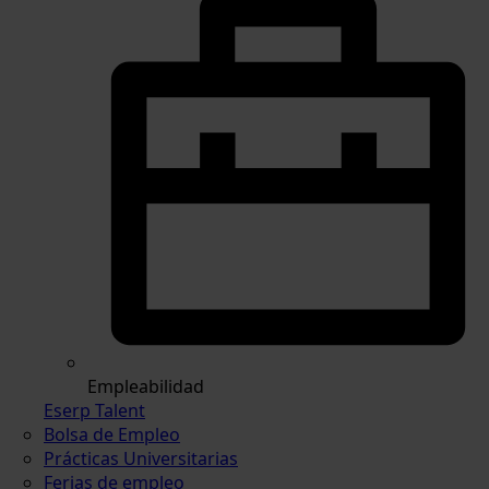
Empleabilidad
Eserp Talent
Bolsa de Empleo
Prácticas Universitarias
Ferias de empleo