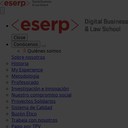
Close
Conócenos
Quiénes somos
Sobre nosotros
Historia
My Experience
Metodología
Profesorado
Investigación e innovación
Nuestro compromiso social
Proyectos Solidarios
Sistema de Calidad
Buzón Ético
Trabaja con nosotros
Pago por TPV