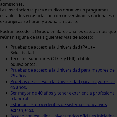
admisiones.
Las inscripciones para estudios optativos o programas
establecidos en asociación con universidades nacionales o
extranjeras se harán y abonarán aparte.
Podrán acceder al Grado en Barcelona los estudiantes que
reúnan alguna de las siguientes vías de acceso:
Pruebas de acceso a la Universidad (PAU) –
Selectividad.
Técnicos Superiores (CFGS y FPII) o títulos
equivalentes.
Pruebas de acceso a la Universidad para mayores de
25 años.
Pruebas de acceso a la Universidad para mayores de
45 años.
Ser mayor de 40 años y tener experiencia profesional
o laboral.
Estudiantes procedentes de sistemas educativos
extranjeros.
Acceso con estudios universitarios oficiales iniciados