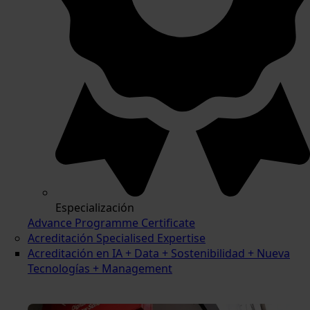
Especialización
Advance Programme Certificate
Acreditación Specialised Expertise
Acreditación en IA + Data + Sostenibilidad + Nueva
Tecnologías + Management