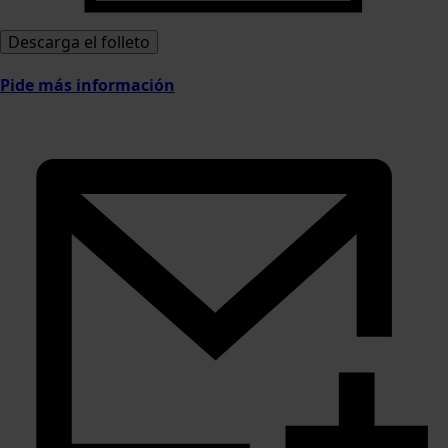
Descarga el folleto
Pide más información