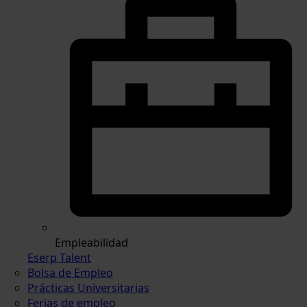
Empleabilidad
Eserp Talent
Bolsa de Empleo
Prácticas Universitarias
Ferias de empleo