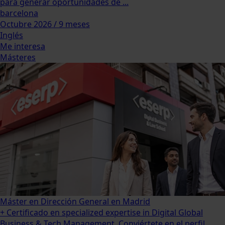
para generar oportunidades de ...
barcelona
Octubre 2026 / 9 meses
Inglés
Me interesa
Másteres
Máster en Dirección General en Madrid
+ Certificado en specialized expertise in Digital Global
Business & Tech Management. Conviértete en el perfil