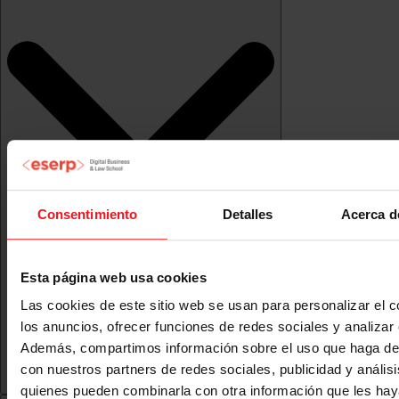
Consentimiento
Detalles
Acerca d
Esta página web usa cookies
Las cookies de este sitio web se usan para personalizar el c
los anuncios, ofrecer funciones de redes sociales y analizar e
Además, compartimos información sobre el uso que haga del
con nuestros partners de redes sociales, publicidad y anális
quienes pueden combinarla con otra información que les ha