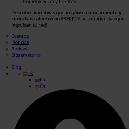
Comunicación y Eventos
Descubre iniciativas que
inspiran conocimiento y
conectan talentos
en ESERP. ¡Vive experiencias que
impulsan tu red!
Eventos
Noticias
Podcast
Observatorio
Blog
Es
En
Ca