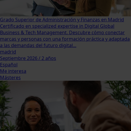
Grado Superior de Administración y Finanzas en Madrid
Certificado en specialized expertise in Digital Global
Business & Tech Management. Descubre cómo conectar
marcas y personas con una formación práctica y adaptada
a las demandas del futuro digital...
madrid
Septiembre 2026 / 2 años
Español
Me interesa
Másteres