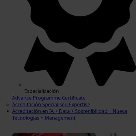
Especialización
Advance Programme Certificate
Acreditación Specialised Expertise
Acreditación en IA + Data + Sostenibilidad + Nueva
Tecnologías + Management