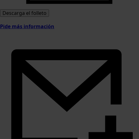
Descarga el folleto
Pide más información