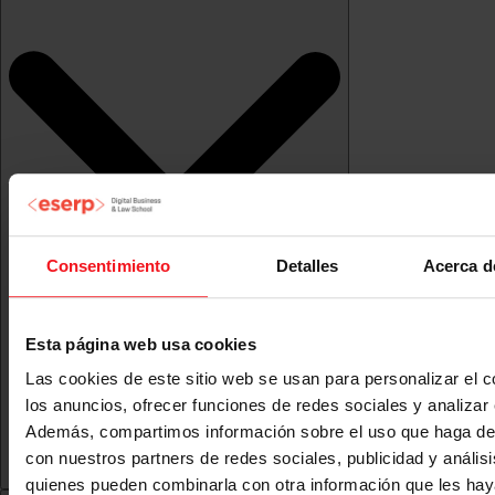
Consentimiento
Detalles
Acerca d
Esta página web usa cookies
Las cookies de este sitio web se usan para personalizar el c
los anuncios, ofrecer funciones de redes sociales y analizar e
Además, compartimos información sobre el uso que haga del
con nuestros partners de redes sociales, publicidad y anális
quienes pueden combinarla con otra información que les ha