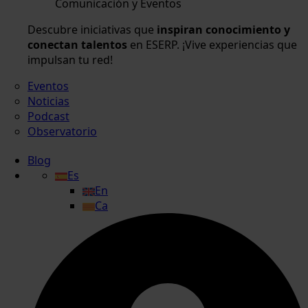
Comunicación y Eventos
Descubre iniciativas que
inspiran conocimiento y
conectan talentos
en ESERP. ¡Vive experiencias que
impulsan tu red!
Eventos
Noticias
Podcast
Observatorio
Blog
Es
En
Ca