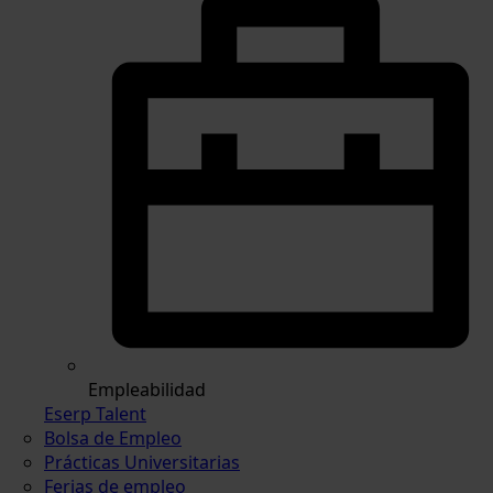
Empleabilidad
Eserp Talent
Bolsa de Empleo
Prácticas Universitarias
Ferias de empleo