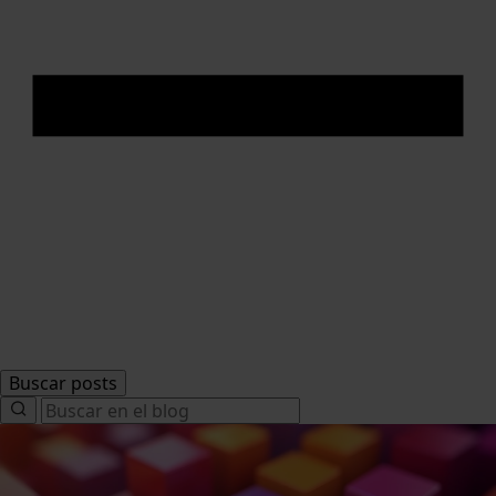
Buscar posts
Search
for: