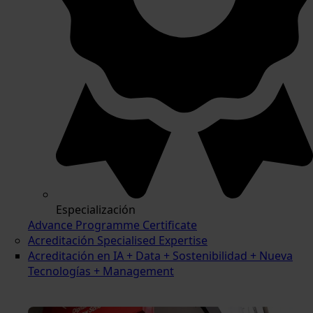
Especialización
Advance Programme Certificate
Acreditación Specialised Expertise
Acreditación en IA + Data + Sostenibilidad + Nueva
Tecnologías + Management