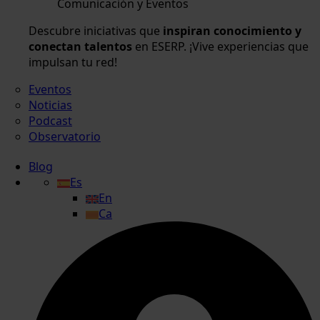
Comunicación y Eventos
Descubre iniciativas que
inspiran conocimiento y
conectan talentos
en ESERP. ¡Vive experiencias que
impulsan tu red!
Eventos
Noticias
Podcast
Observatorio
Blog
Es
En
Ca