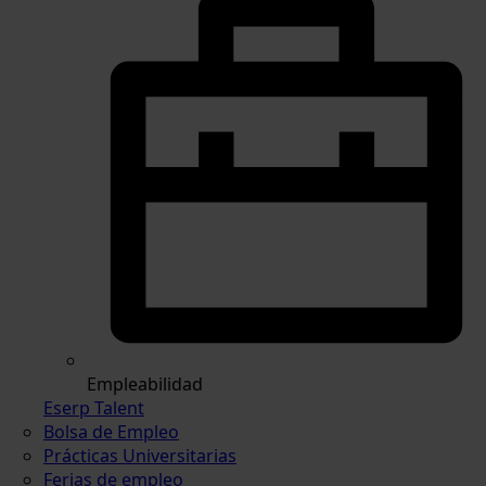
Empleabilidad
Eserp Talent
Bolsa de Empleo
Prácticas Universitarias
Ferias de empleo