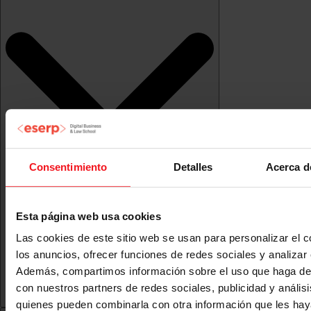
Consentimiento
Detalles
Acerca d
Esta página web usa cookies
Las cookies de este sitio web se usan para personalizar el c
los anuncios, ofrecer funciones de redes sociales y analizar e
Además, compartimos información sobre el uso que haga del
con nuestros partners de redes sociales, publicidad y anális
quienes pueden combinarla con otra información que les ha