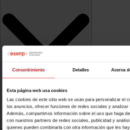
Consentimiento
Detalles
Acerca d
Esta página web usa cookies
Las cookies de este sitio web se usan para personalizar el c
los anuncios, ofrecer funciones de redes sociales y analizar e
Además, compartimos información sobre el uso que haga del
con nuestros partners de redes sociales, publicidad y anális
quienes pueden combinarla con otra información que les ha