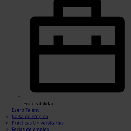
Empleabilidad
Eserp Talent
Bolsa de Empleo
Prácticas Universitarias
Ferias de empleo