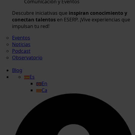
Comunicación y Eventos
Descubre iniciativas que
inspiran conocimiento y
conectan talentos
en ESERP. ¡Vive experiencias que
impulsan tu red!
Eventos
Noticias
Podcast
Observatorio
Blog
Es
En
Ca