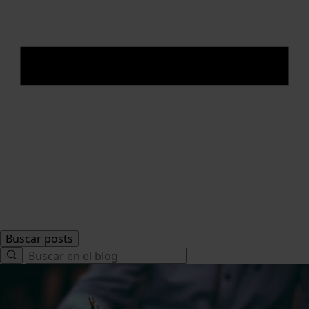
Buscar posts
Search
for: