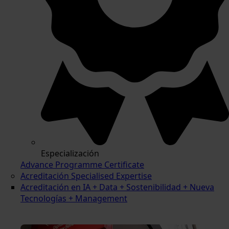
Especialización
Advance Programme Certificate
Acreditación Specialised Expertise
Acreditación en IA + Data + Sostenibilidad + Nueva
Tecnologías + Management