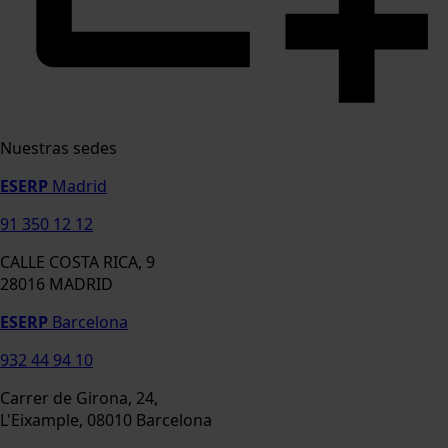
Nuestras sedes
ESERP
Madrid
91 350 12 12
CALLE COSTA RICA, 9
28016 MADRID
ESERP
Barcelona
932 44 94 10
Carrer de Girona, 24,
L'Eixample, 08010 Barcelona