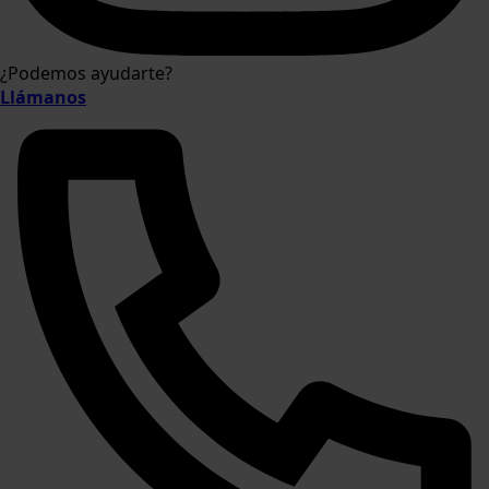
¿Podemos ayudarte?
Llámanos