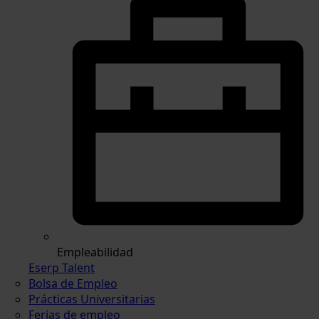
Empleabilidad
Eserp Talent
Bolsa de Empleo
Prácticas Universitarias
Ferias de empleo