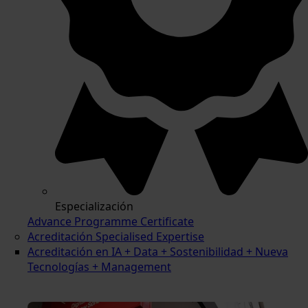
Especialización
Advance Programme Certificate
Acreditación Specialised Expertise
Acreditación en IA + Data + Sostenibilidad + Nueva
Tecnologías + Management