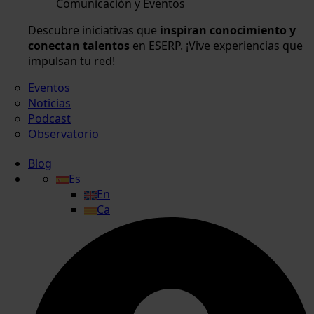
Comunicación y Eventos
Descubre iniciativas que
inspiran conocimiento y
conectan talentos
en ESERP. ¡Vive experiencias que
impulsan tu red!
Eventos
Noticias
Podcast
Observatorio
Blog
Es
En
Ca