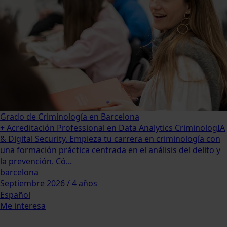
Grado de Criminología en Barcelona
+ Acreditación Professional en Data Analytics CriminologIA
& Digital Security. Empieza tu carrera en criminología con
una formación práctica centrada en el análisis del delito y
la prevención. Có...
barcelona
Septiembre 2026 / 4 años
Español
Me interesa