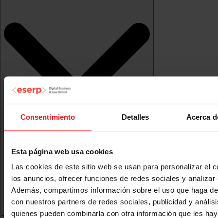
Consentimiento
Detalles
Acerca d
Esta página web usa cookies
Las cookies de este sitio web se usan para personalizar el c
los anuncios, ofrecer funciones de redes sociales y analizar e
Además, compartimos información sobre el uso que haga del
con nuestros partners de redes sociales, publicidad y anális
quienes pueden combinarla con otra información que les ha