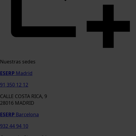
Nuestras sedes
ESERP
Madrid
91 350 12 12
CALLE COSTA RICA, 9
28016 MADRID
ESERP
Barcelona
932 44 94 10