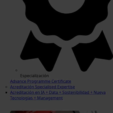
Especialización
Advance Programme Certificate
Acreditación Specialised Expertise
Acreditación en IA + Data + Sostenibilidad + Nueva
Tecnologías + Management