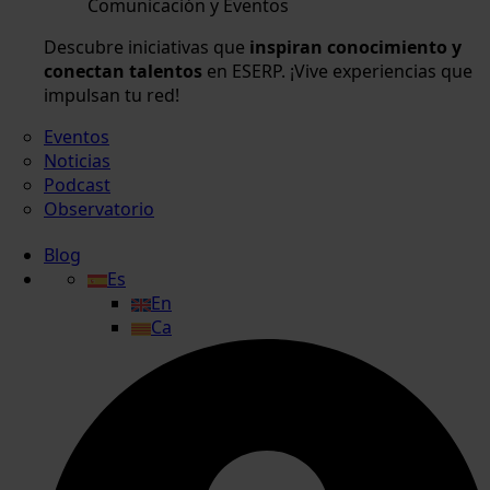
Comunicación y Eventos
Descubre iniciativas que
inspiran conocimiento y
conectan talentos
en ESERP. ¡Vive experiencias que
impulsan tu red!
Eventos
Noticias
Podcast
Observatorio
Blog
Es
En
Ca