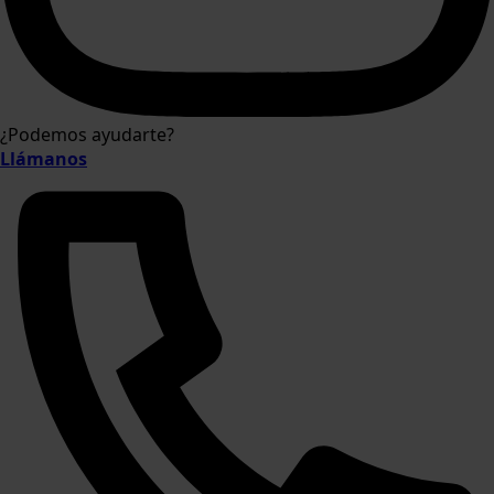
¿Podemos ayudarte?
Llámanos