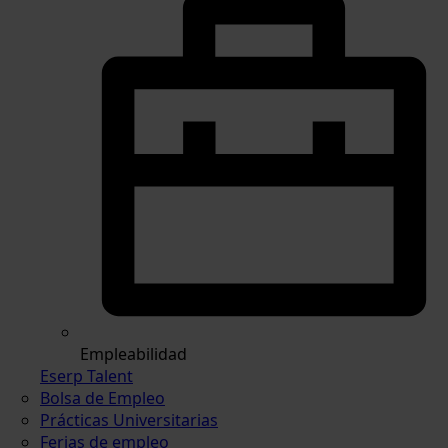
Empleabilidad
Eserp Talent
Bolsa de Empleo
Prácticas Universitarias
Ferias de empleo