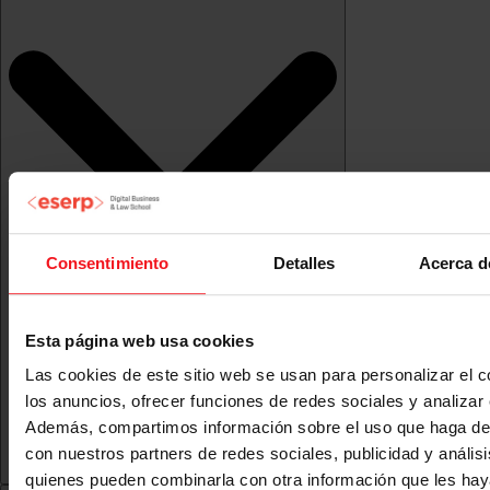
Consentimiento
Detalles
Acerca d
Esta página web usa cookies
Las cookies de este sitio web se usan para personalizar el c
los anuncios, ofrecer funciones de redes sociales y analizar e
Además, compartimos información sobre el uso que haga del
con nuestros partners de redes sociales, publicidad y anális
quienes pueden combinarla con otra información que les ha