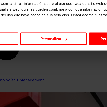
s, compartimos información sobre el uso que haga del sitio web 
 análisis web, quienes pueden combinarla con otra información q
r del uso que haya hecho de sus servicios. Usted acepta nuestra
Personalizar
Per
Tecnologías + Management