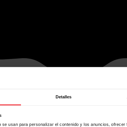
Detalles
s
b se usan para personalizar el contenido y los anuncios, ofrecer