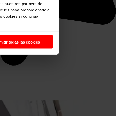
con nuestros partners de
ue les haya proporcionado o
s cookies si continúa
mitir todas las cookies