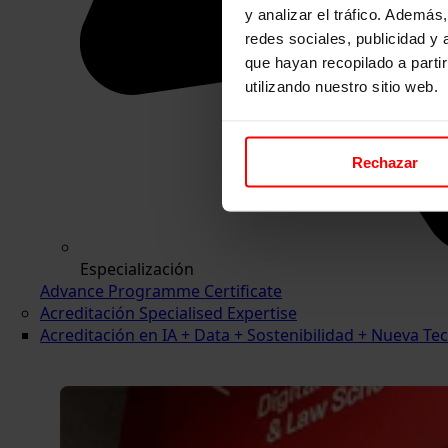
y analizar el tráfico. Ademá
redes sociales, publicidad y
que hayan recopilado a parti
utilizando nuestro sitio web.
Rechazar
Especialización
Advance Programme Certificate
Acreditación Specialised Expertise
Acreditación en IA + Data + Sostenibilidad + Nueva 