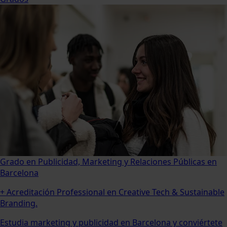
Grado en Publicidad, Marketing y Relaciones Públicas en
Barcelona
+ Acreditación Professional en Creative Tech & Sustainable
Branding.
Estudia marketing y publicidad en Barcelona y conviértete