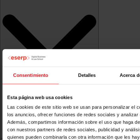
Consentimiento
Detalles
Acerca d
Esta página web usa cookies
Las cookies de este sitio web se usan para personalizar el c
los anuncios, ofrecer funciones de redes sociales y analizar e
Además, compartimos información sobre el uso que haga del
con nuestros partners de redes sociales, publicidad y anális
quienes pueden combinarla con otra información que les ha