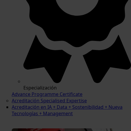
Especialización
Advance Programme Certificate
Acreditación Specialised Expertise
Acreditación en IA + Data + Sostenibilidad + Nueva
Tecnologías + Management