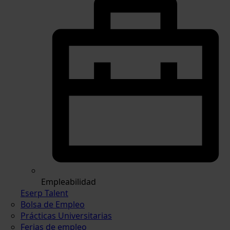
Empleabilidad
Eserp Talent
Bolsa de Empleo
Prácticas Universitarias
Ferias de empleo