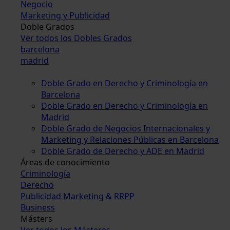
Negocio
Marketing y Publicidad
Doble Grados
Ver todos los Dobles Grados
barcelona
madrid
Doble Grado en Derecho y Criminología en
Barcelona
Doble Grado en Derecho y Criminología en
Madrid
Doble Grado de Negocios Internacionales y
Marketing y Relaciones Públicas en Barcelona
Doble Grado de Derecho y ADE en Madrid
Áreas de conocimiento
Criminología
Derecho
Publicidad Marketing & RRPP
Business
Másters
Ver todos los Másteres