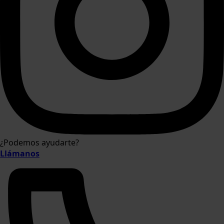
¿Podemos ayudarte?
Llámanos