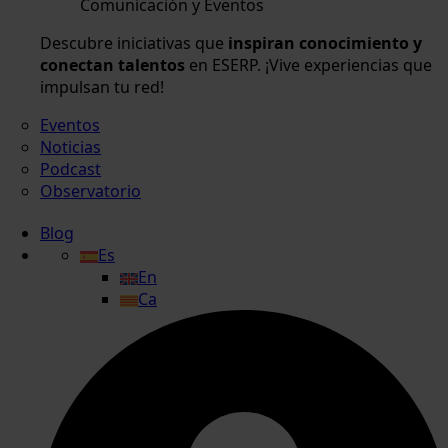
Comunicación y Eventos
Descubre iniciativas que
inspiran conocimiento y
conectan talentos
en ESERP. ¡Vive experiencias que
impulsan tu red!
Eventos
Noticias
Podcast
Observatorio
Blog
Es
En
Ca