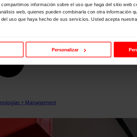
s, compartimos información sobre el uso que haga del sitio web 
 análisis web, quienes pueden combinarla con otra información q
r del uso que haya hecho de sus servicios. Usted acepta nuestra
Personalizar
Per
Tecnologías + Management