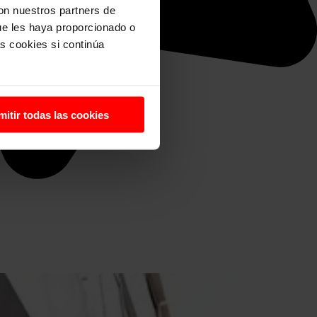
con nuestros partners de
ue les haya proporcionado o
s cookies si continúa
mitir todas las cookies