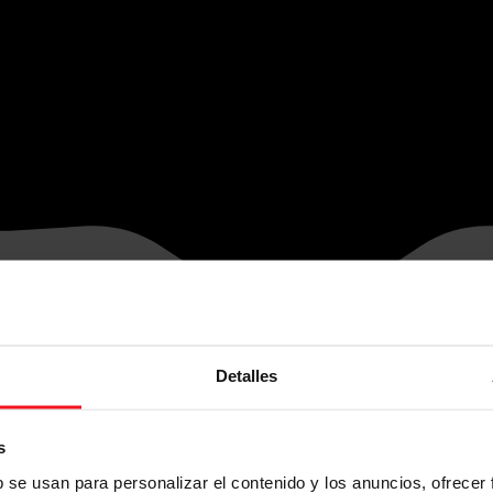
Detalles
s
b se usan para personalizar el contenido y los anuncios, ofrecer