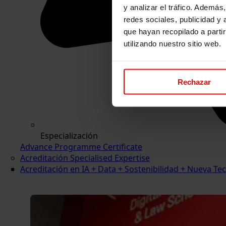
y analizar el tráfico. Ademá
redes sociales, publicidad y
que hayan recopilado a parti
utilizando nuestro sitio web.
Rechazar
Especialización
Advance Programme Certificate
Acreditación Specialised Expertise
Acreditación en IA + Data + Sostenibilidad + Nueva 