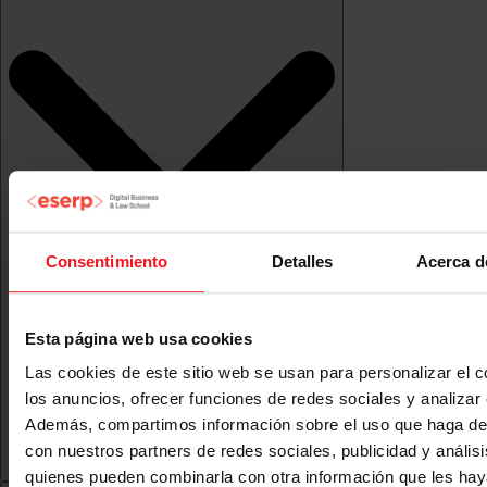
Consentimiento
Detalles
Acerca d
Esta página web usa cookies
Las cookies de este sitio web se usan para personalizar el c
los anuncios, ofrecer funciones de redes sociales y analizar e
Además, compartimos información sobre el uso que haga del
con nuestros partners de redes sociales, publicidad y anális
quienes pueden combinarla con otra información que les ha