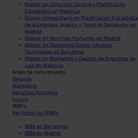
Máster en Dirección General y Planificación
Estratégica en Mallorca
Máster Universitario en Planificación Estratégica
de la Empresa, Análisis y Toma de Decisiones en
Madrid
Máster en Recursos Humanos en Madrid
Máster en Marketing Digital y Nuevas
Tecnologías en Barcelona
Máster en Marketing y Gestión de Empresas de
Lujo en Mallorca
Áreas de conocimiento
Negocio
Marketing
Recursos Humanos
Luxury
MBA's
Ver todos los MBA's
MBA en Barcelona
MBA en Madrid