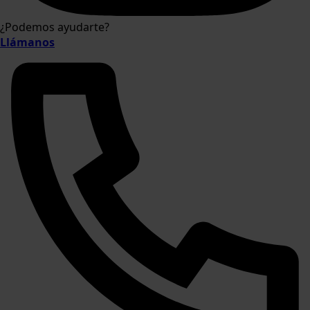
¿Podemos ayudarte?
Llámanos