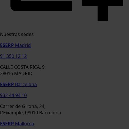
Nuestras sedes
ESERP
Madrid
91 350 12 12
CALLE COSTA RICA, 9
28016 MADRID
ESERP
Barcelona
932 44 94 10
Carrer de Girona, 24,
L'Eixample, 08010 Barcelona
ESERP
Mallorca