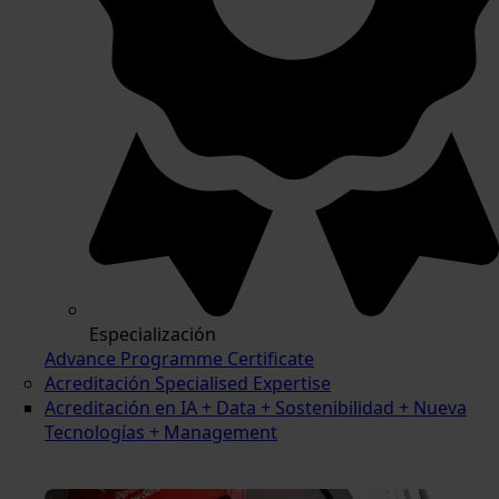
Especialización
Advance Programme Certificate
Acreditación Specialised Expertise
Acreditación en IA + Data + Sostenibilidad + Nueva
Tecnologías + Management