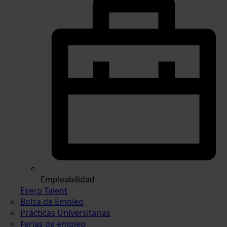
Empleabilidad
Eserp Talent
Bolsa de Empleo
Prácticas Universitarias
Ferias de empleo