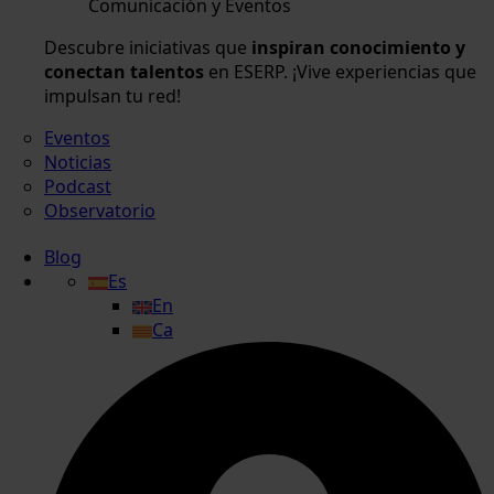
Comunicación y Eventos
Descubre iniciativas que
inspiran conocimiento y
conectan talentos
en ESERP. ¡Vive experiencias que
impulsan tu red!
Eventos
Noticias
Podcast
Observatorio
Blog
Es
En
Ca