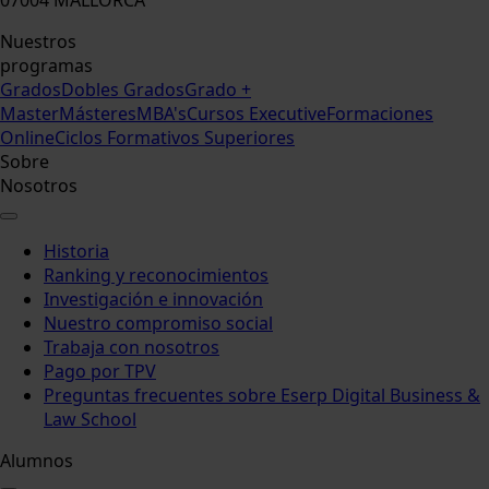
Nuestros
programas
Grados
Dobles Grados
Grado +
Master
Másteres
MBA's
Cursos Executive
Formaciones
Online
Ciclos Formativos Superiores
Sobre
Nosotros
Historia
Ranking y reconocimientos
Investigación e innovación
Nuestro compromiso social
Trabaja con nosotros
Pago por TPV
Preguntas frecuentes sobre Eserp Digital Business &
Law School
Alumnos