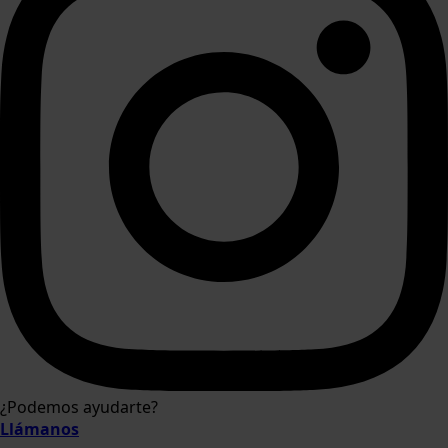
¿Podemos ayudarte?
Llámanos