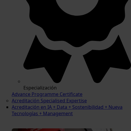
Especialización
Advance Programme Certificate
Acreditación Specialised Expertise
Acreditación en IA + Data + Sostenibilidad + Nueva
Tecnologías + Management