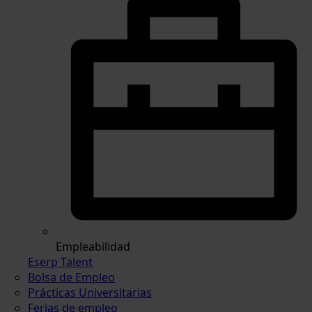
Empleabilidad
Eserp Talent
Bolsa de Empleo
Prácticas Universitarias
Ferias de empleo