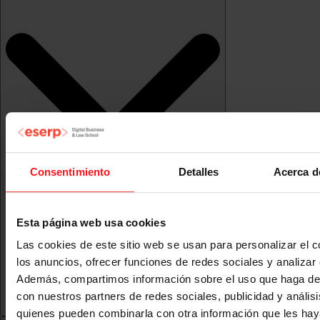
Consentimiento
Detalles
Acerca d
Esta página web usa cookies
Las cookies de este sitio web se usan para personalizar el c
los anuncios, ofrecer funciones de redes sociales y analizar e
Además, compartimos información sobre el uso que haga del
con nuestros partners de redes sociales, publicidad y anális
quienes pueden combinarla con otra información que les ha