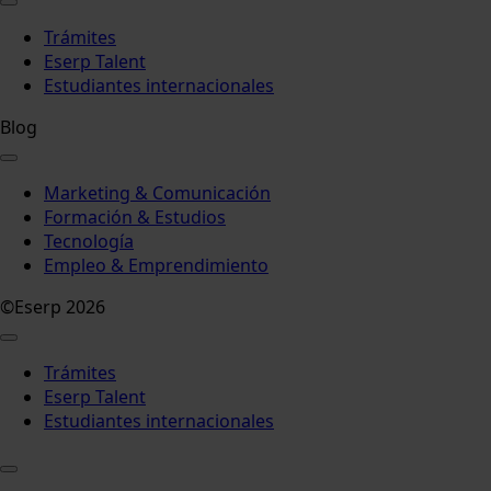
Trámites
Eserp Talent
Estudiantes internacionales
Blog
Marketing & Comunicación
Formación & Estudios
Tecnología
Empleo & Emprendimiento
©Eserp 2026
Trámites
Eserp Talent
Estudiantes internacionales