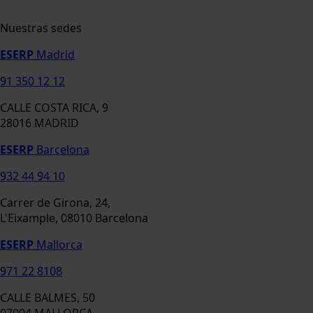
Nuestras sedes
ESERP
Madrid
91 350 12 12
CALLE COSTA RICA, 9
28016 MADRID
ESERP
Barcelona
932 44 94 10
Carrer de Girona, 24,
L'Eixample, 08010 Barcelona
ESERP
Mallorca
971 22 8108
CALLE BALMES, 50
07004 MALLORCA