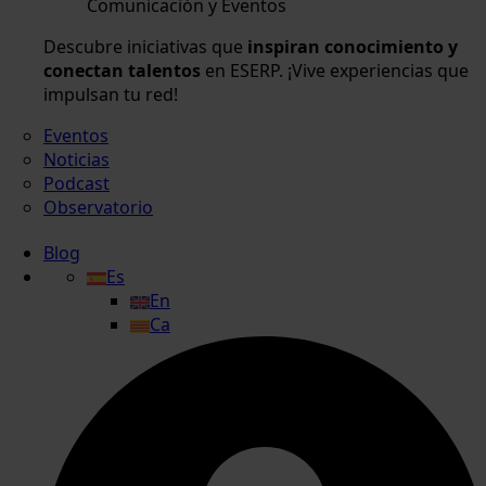
Comunicación y Eventos
Descubre iniciativas que
inspiran conocimiento y
conectan talentos
en ESERP. ¡Vive experiencias que
impulsan tu red!
Eventos
Noticias
Podcast
Observatorio
Blog
Es
En
Ca