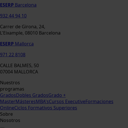
ESERP
Barcelona
932 44 94 10
Carrer de Girona, 24,
L'Eixample, 08010 Barcelona
ESERP
Mallorca
971 22 8108
CALLE BALMES, 50
07004 MALLORCA
Nuestros
programas
Grados
Dobles Grados
Grado +
Master
Másteres
MBA's
Cursos Executive
Formaciones
Online
Ciclos Formativos Superiores
Sobre
Nosotros