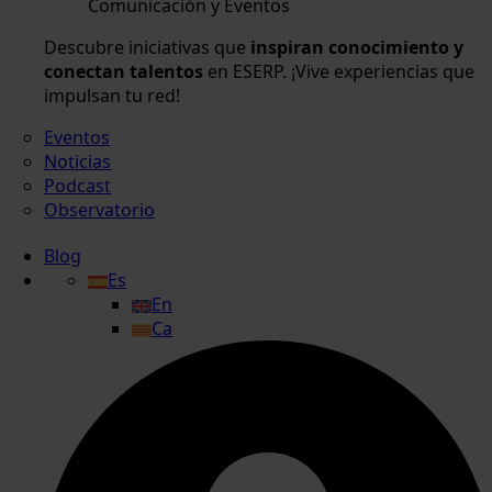
Comunicación y Eventos
Descubre iniciativas que
inspiran conocimiento y
conectan talentos
en ESERP. ¡Vive experiencias que
impulsan tu red!
Eventos
Noticias
Podcast
Observatorio
Blog
Es
En
Ca