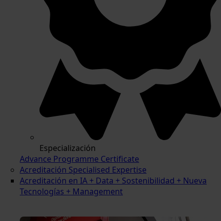
Especialización
Advance Programme Certificate
Acreditación Specialised Expertise
Acreditación en IA + Data + Sostenibilidad + Nueva
Tecnologías + Management