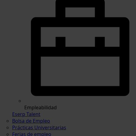
Empleabilidad
Eserp Talent
Bolsa de Empleo
Prácticas Universitarias
Ferias de empleo