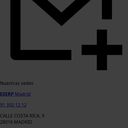
Nuestras sedes
ESERP
Madrid
91 350 12 12
CALLE COSTA RICA, 9
28016 MADRID