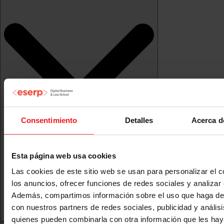
Consentimiento
Detalles
Acerca d
Esta página web usa cookies
Las cookies de este sitio web se usan para personalizar el c
los anuncios, ofrecer funciones de redes sociales y analizar e
Además, compartimos información sobre el uso que haga del
con nuestros partners de redes sociales, publicidad y anális
quienes pueden combinarla con otra información que les ha