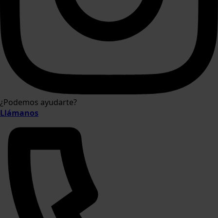
¿Podemos ayudarte?
Llámanos