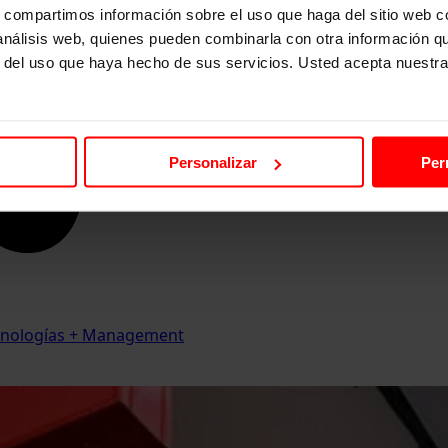
s, compartimos información sobre el uso que haga del sitio web 
 análisis web, quienes pueden combinarla con otra información q
r del uso que haya hecho de sus servicios. Usted acepta nuestra
Personalizar
Per
Tecnologías + Management