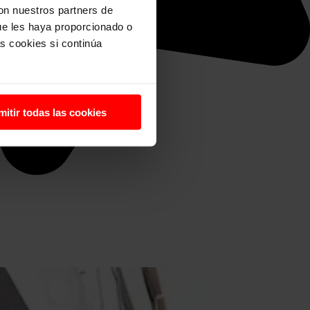
con nuestros partners de
ue les haya proporcionado o
s cookies si continúa
mitir todas las cookies