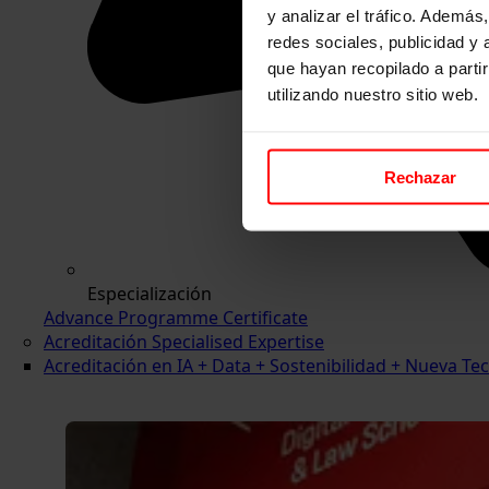
y analizar el tráfico. Ademá
redes sociales, publicidad y
que hayan recopilado a parti
utilizando nuestro sitio web.
Rechazar
Especialización
Advance Programme Certificate
Acreditación Specialised Expertise
Acreditación en IA + Data + Sostenibilidad + Nueva 