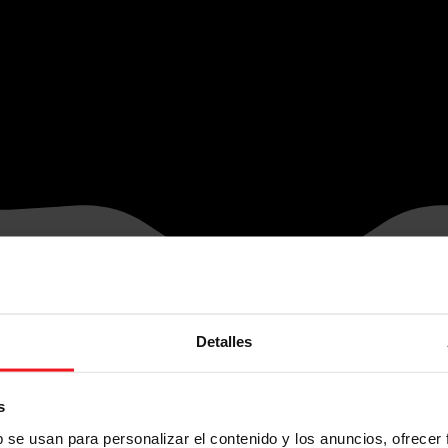
Detalles
s
b se usan para personalizar el contenido y los anuncios, ofrecer