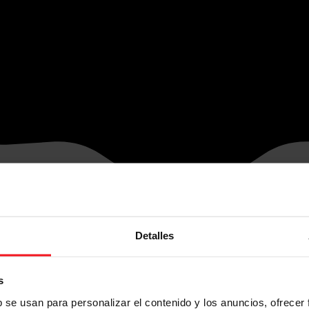
Detalles
s
b se usan para personalizar el contenido y los anuncios, ofrecer