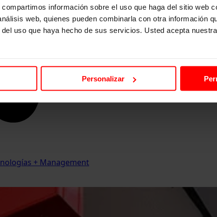
s, compartimos información sobre el uso que haga del sitio web 
 análisis web, quienes pueden combinarla con otra información q
r del uso que haya hecho de sus servicios. Usted acepta nuestra
Personalizar
Per
Tecnologías + Management