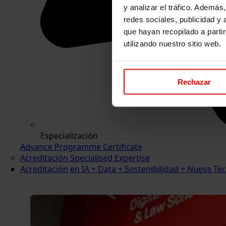
y analizar el tráfico. Ademá
redes sociales, publicidad y
que hayan recopilado a parti
utilizando nuestro sitio web.
Rechazar
Especialización
Advance Programme Certificate
Acreditación Specialised Expertise
Acreditación en IA + Data + Sostenibilidad + Nueva 