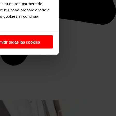
con nuestros partners de
ue les haya proporcionado o
s cookies si continúa
mitir todas las cookies