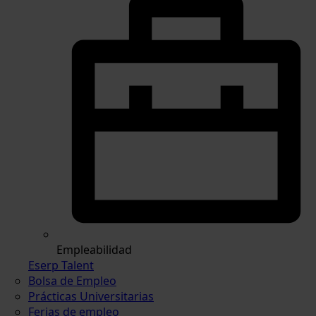
Empleabilidad
Eserp Talent
Bolsa de Empleo
Prácticas Universitarias
Ferias de empleo