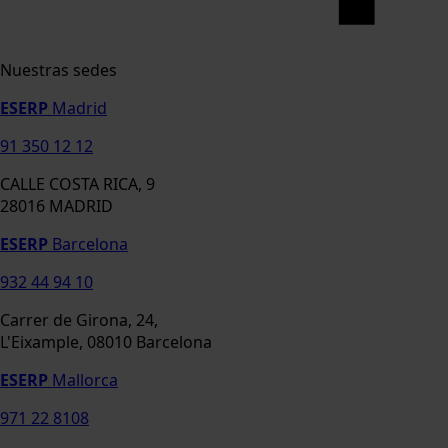
Nuestras sedes
ESERP
Madrid
91 350 12 12
CALLE COSTA RICA, 9
28016 MADRID
ESERP
Barcelona
932 44 94 10
Carrer de Girona, 24,
L'Eixample, 08010 Barcelona
ESERP
Mallorca
971 22 8108