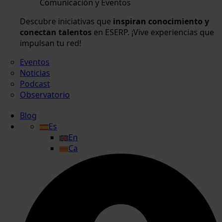
Comunicación y Eventos
Descubre iniciativas que
inspiran conocimiento y
conectan talentos
en ESERP. ¡Vive experiencias que
impulsan tu red!
Eventos
Noticias
Podcast
Observatorio
Blog
Es
En
Ca