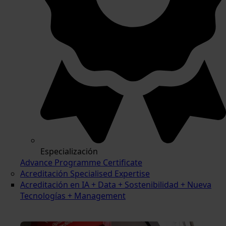
Especialización
Advance Programme Certificate
Acreditación Specialised Expertise
Acreditación en IA + Data + Sostenibilidad + Nueva
Tecnologías + Management