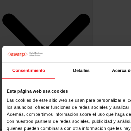
Consentimiento
Detalles
Acerca d
Esta página web usa cookies
Las cookies de este sitio web se usan para personalizar el c
los anuncios, ofrecer funciones de redes sociales y analizar e
Además, compartimos información sobre el uso que haga del
con nuestros partners de redes sociales, publicidad y anális
quienes pueden combinarla con otra información que les ha