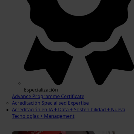
Especialización
Advance Programme Certificate
Acreditación Specialised Expertise
Acreditación en IA + Data + Sostenibilidad + Nueva
Tecnologías + Management