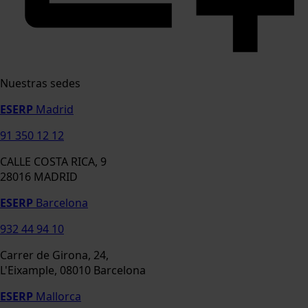
Nuestras sedes
ESERP
Madrid
91 350 12 12
CALLE COSTA RICA, 9
28016 MADRID
ESERP
Barcelona
932 44 94 10
Carrer de Girona, 24,
L'Eixample, 08010 Barcelona
ESERP
Mallorca