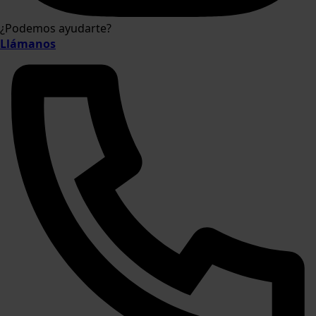
¿Podemos ayudarte?
Llámanos