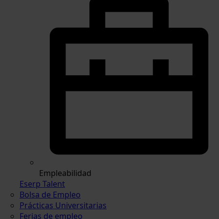
Empleabilidad
Eserp Talent
Bolsa de Empleo
Prácticas Universitarias
Ferias de empleo