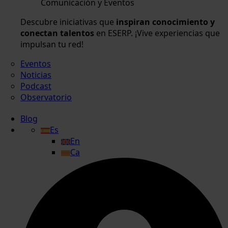
Comunicación y Eventos
Descubre iniciativas que
inspiran conocimiento y
conectan talentos
en ESERP. ¡Vive experiencias que
impulsan tu red!
Eventos
Noticias
Podcast
Observatorio
Blog
Es
En
Ca