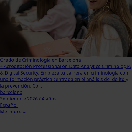
Grado de Criminología en Barcelona
+ Acreditación Professional en Data Analytics CriminologIA
& Digital Security. Empieza tu carrera en criminología con
una formación práctica centrada en el análisis del delito y
la prevención. Có...
barcelona
Septiembre 2026 / 4 años
Español
Me interesa