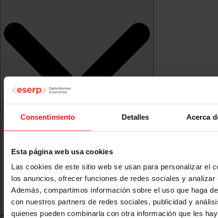
Consentimiento
Detalles
Acerca d
Esta página web usa cookies
Las cookies de este sitio web se usan para personalizar el c
los anuncios, ofrecer funciones de redes sociales y analizar e
Además, compartimos información sobre el uso que haga del
con nuestros partners de redes sociales, publicidad y anális
quienes pueden combinarla con otra información que les ha