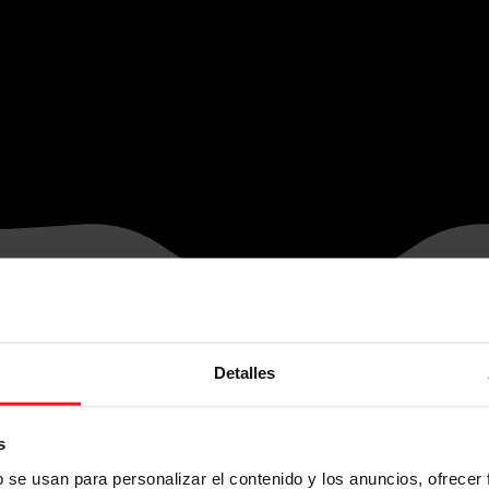
Detalles
s
b se usan para personalizar el contenido y los anuncios, ofrecer