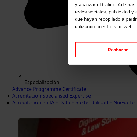
y analizar el tráfico. Ademá
redes sociales, publicidad y
que hayan recopilado a parti
utilizando nuestro sitio web.
Rechazar
Especialización
Advance Programme Certificate
Acreditación Specialised Expertise
Acreditación en IA + Data + Sostenibilidad + Nueva 