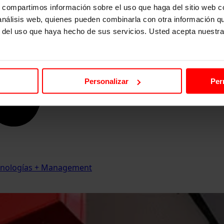
s, compartimos información sobre el uso que haga del sitio web 
 análisis web, quienes pueden combinarla con otra información q
r del uso que haya hecho de sus servicios. Usted acepta nuestra
Personalizar
Per
Tecnologías + Management