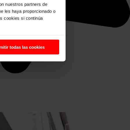
con nuestros partners de
ue les haya proporcionado o
s cookies si continúa
mitir todas las cookies