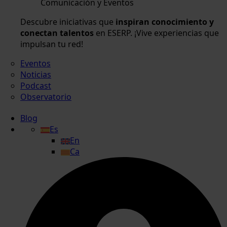
Comunicación y Eventos
Descubre iniciativas que
inspiran conocimiento y
conectan talentos
en ESERP. ¡Vive experiencias que
impulsan tu red!
Eventos
Noticias
Podcast
Observatorio
Blog
Es
En
Ca