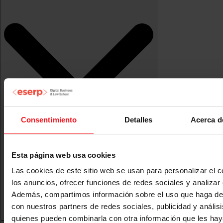
Consentimiento
Detalles
Acerca d
Esta página web usa cookies
Las cookies de este sitio web se usan para personalizar el c
los anuncios, ofrecer funciones de redes sociales y analizar e
Además, compartimos información sobre el uso que haga del
con nuestros partners de redes sociales, publicidad y anális
quienes pueden combinarla con otra información que les ha