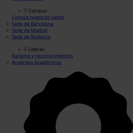
Campus
Conoce nuestras sedes
Sede de Barcelona
Sede de Madrid
Sede de Mallorca
Líderes
Ranking y reconocimientos
Acuerdos Académicos