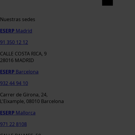
Nuestras sedes
ESERP
Madrid
91 350 12 12
CALLE COSTA RICA, 9
28016 MADRID
ESERP
Barcelona
932 44 94 10
Carrer de Girona, 24,
L'Eixample, 08010 Barcelona
ESERP
Mallorca
971 22 8108