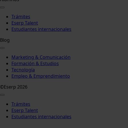
Trámites
Eserp Talent
Estudiantes internacionales
Blog
Marketing & Comunicación
Formación & Estudios
Tecnología
Empleo & Emprendimiento
©Eserp 2026
Trámites
Eserp Talent
Estudiantes internacionales