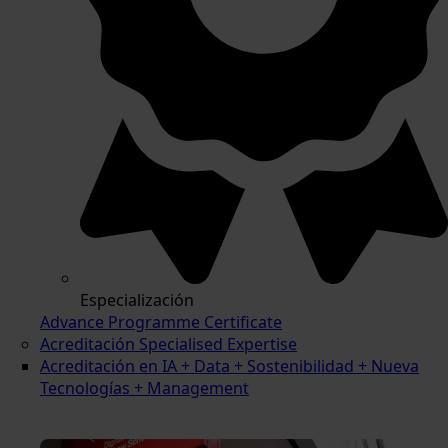
Especialización
Advance Programme Certificate
Acreditación Specialised Expertise
Acreditación en IA + Data + Sostenibilidad + Nueva
Tecnologías + Management