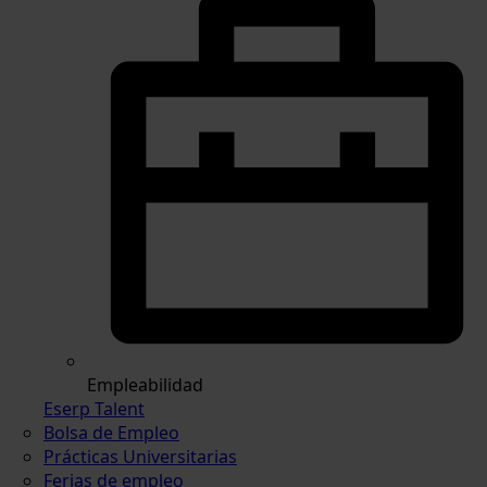
Empleabilidad
Eserp Talent
Bolsa de Empleo
Prácticas Universitarias
Ferias de empleo