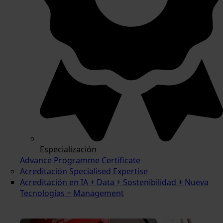
Especialización
Advance Programme Certificate
Acreditación Specialised Expertise
Acreditación en IA + Data + Sostenibilidad + Nueva
Tecnologías + Management