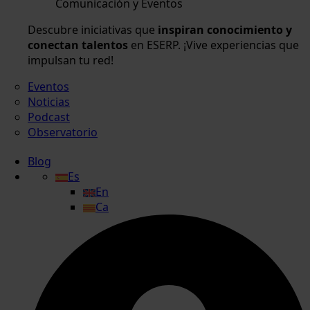
Comunicación y Eventos
Descubre iniciativas que
inspiran conocimiento y
conectan talentos
en ESERP. ¡Vive experiencias que
impulsan tu red!
Eventos
Noticias
Podcast
Observatorio
Blog
Es
En
Ca