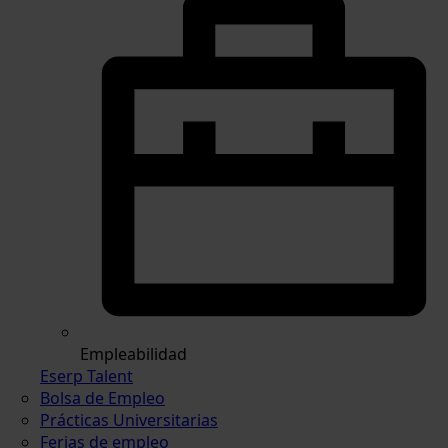
Empleabilidad
Eserp Talent
Bolsa de Empleo
Prácticas Universitarias
Ferias de empleo