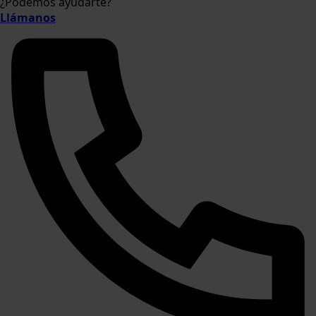
¿Podemos ayudarte?
Llámanos