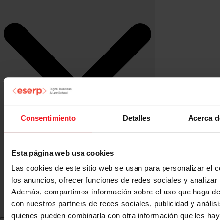
Consentimiento
Detalles
Acerca d
Esta página web usa cookies
Las cookies de este sitio web se usan para personalizar el c
los anuncios, ofrecer funciones de redes sociales y analizar e
Además, compartimos información sobre el uso que haga del
con nuestros partners de redes sociales, publicidad y anális
quienes pueden combinarla con otra información que les ha