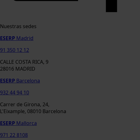
Nuestras sedes
ESERP
Madrid
91 350 12 12
CALLE COSTA RICA, 9
28016 MADRID
ESERP
Barcelona
932 44 94 10
Carrer de Girona, 24,
L'Eixample, 08010 Barcelona
ESERP
Mallorca
971 22 8108