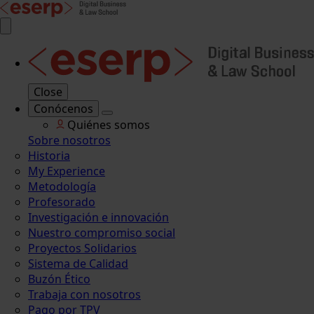
Close
Conócenos
Quiénes somos
Sobre nosotros
Historia
My Experience
Metodología
Profesorado
Investigación e innovación
Nuestro compromiso social
Proyectos Solidarios
Sistema de Calidad
Buzón Ético
Trabaja con nosotros
Pago por TPV