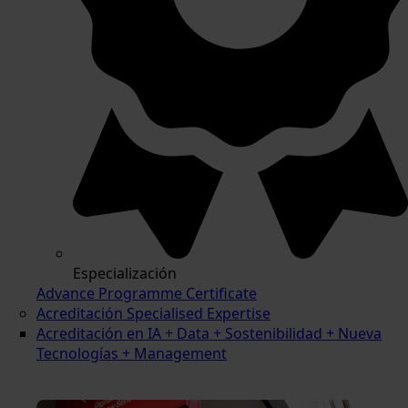
Especialización
Advance Programme Certificate
Acreditación Specialised Expertise
Acreditación en IA + Data + Sostenibilidad + Nueva
Tecnologías + Management