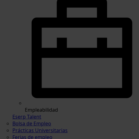
Empleabilidad
Eserp Talent
Bolsa de Empleo
Prácticas Universitarias
Ferias de empleo