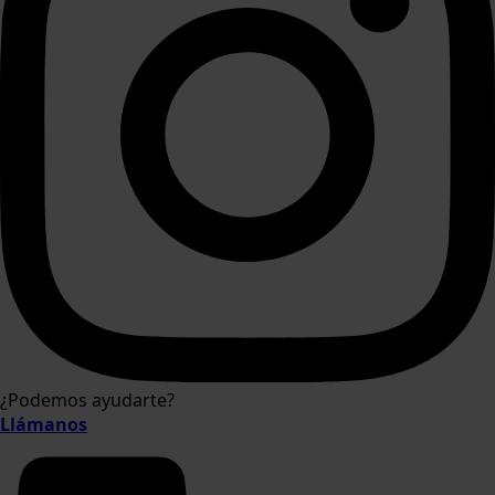
¿Podemos ayudarte?
Llámanos