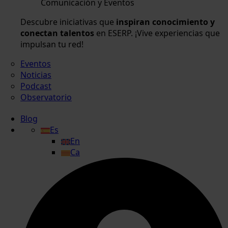
Comunicación y Eventos
Descubre iniciativas que
inspiran conocimiento y
conectan talentos
en ESERP. ¡Vive experiencias que
impulsan tu red!
Eventos
Noticias
Podcast
Observatorio
Blog
Es
En
Ca