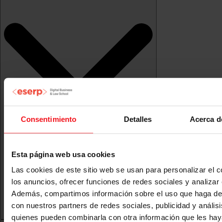
Consentimiento
Detalles
Acerca d
Esta página web usa cookies
Las cookies de este sitio web se usan para personalizar el c
los anuncios, ofrecer funciones de redes sociales y analizar e
Además, compartimos información sobre el uso que haga del
con nuestros partners de redes sociales, publicidad y anális
quienes pueden combinarla con otra información que les ha