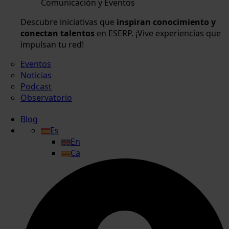
Comunicación y Eventos
Descubre iniciativas que
inspiran conocimiento y
conectan talentos
en ESERP. ¡Vive experiencias que
impulsan tu red!
Eventos
Noticias
Podcast
Observatorio
Blog
Es
En
Ca