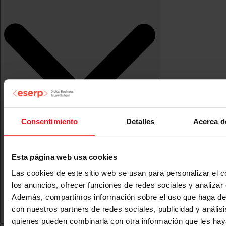
Consentimiento
Detalles
Acerca d
Esta página web usa cookies
Las cookies de este sitio web se usan para personalizar el c
los anuncios, ofrecer funciones de redes sociales y analizar e
Además, compartimos información sobre el uso que haga del
con nuestros partners de redes sociales, publicidad y anális
quienes pueden combinarla con otra información que les ha