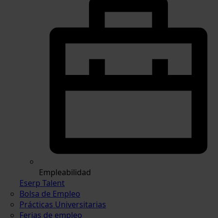
Empleabilidad
Eserp Talent
Bolsa de Empleo
Prácticas Universitarias
Ferias de empleo