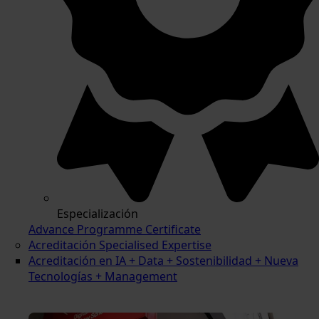
Especialización
Advance Programme Certificate
Acreditación Specialised Expertise
Acreditación en IA + Data + Sostenibilidad + Nueva
Tecnologías + Management