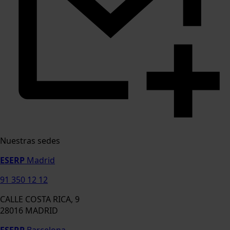
Nuestras sedes
ESERP
Madrid
91 350 12 12
CALLE COSTA RICA, 9
28016 MADRID