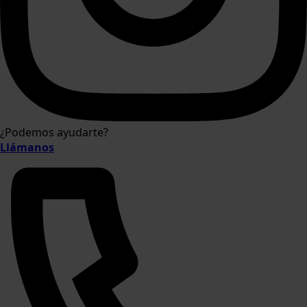
¿Podemos ayudarte?
Llámanos