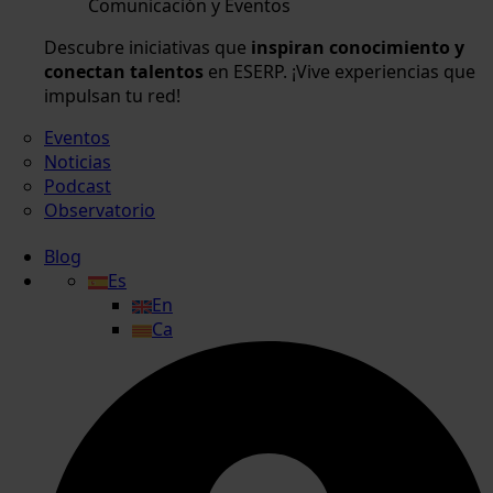
Comunicación y Eventos
Descubre iniciativas que
inspiran conocimiento y
conectan talentos
en ESERP. ¡Vive experiencias que
impulsan tu red!
Eventos
Noticias
Podcast
Observatorio
Blog
Es
En
Ca