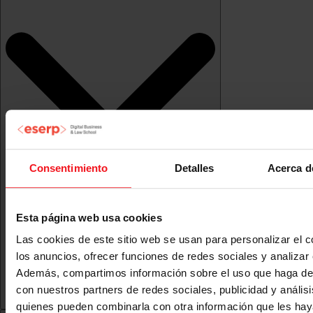
Consentimiento
Detalles
Acerca d
Esta página web usa cookies
Las cookies de este sitio web se usan para personalizar el c
los anuncios, ofrecer funciones de redes sociales y analizar e
Además, compartimos información sobre el uso que haga del
con nuestros partners de redes sociales, publicidad y anális
quienes pueden combinarla con otra información que les ha