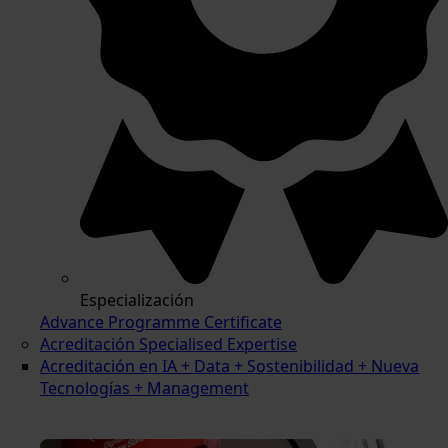
Especialización
Advance Programme Certificate
Acreditación Specialised Expertise
Acreditación en IA + Data + Sostenibilidad + Nueva
Tecnologías + Management