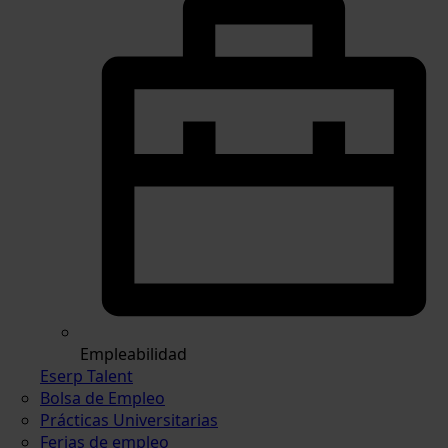
Empleabilidad
Eserp Talent
Bolsa de Empleo
Prácticas Universitarias
Ferias de empleo