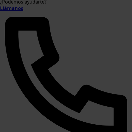
¿Podemos ayudarte?
Llámanos