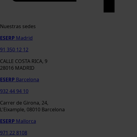
Nuestras sedes
ESERP
Madrid
91 350 12 12
CALLE COSTA RICA, 9
28016 MADRID
ESERP
Barcelona
932 44 94 10
Carrer de Girona, 24,
L'Eixample, 08010 Barcelona
ESERP
Mallorca
971 22 8108