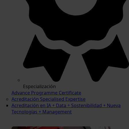
Especialización
Advance Programme Certificate
Acreditación Specialised Expertise
Acreditación en IA + Data + Sostenibilidad + Nueva
Tecnologías + Management