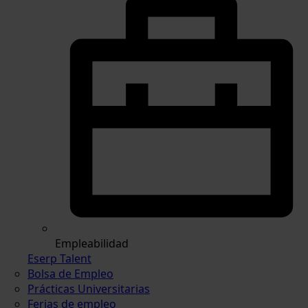
Empleabilidad
Eserp Talent
Bolsa de Empleo
Prácticas Universitarias
Ferias de empleo