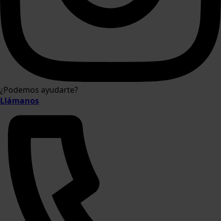
¿Podemos ayudarte?
Llámanos