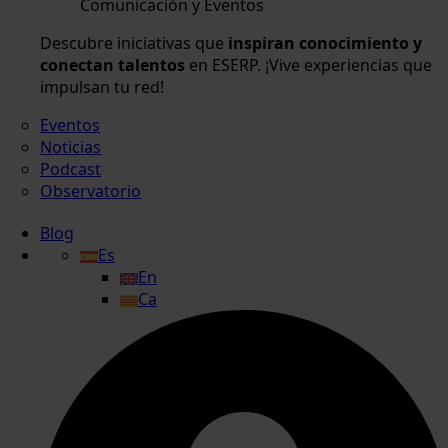
Comunicación y Eventos
Descubre iniciativas que
inspiran conocimiento y
conectan talentos
en ESERP. ¡Vive experiencias que
impulsan tu red!
Eventos
Noticias
Podcast
Observatorio
Blog
Es
En
Ca