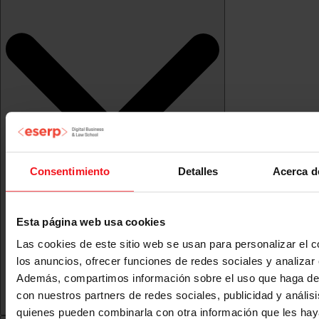
Consentimiento
Detalles
Acerca d
Esta página web usa cookies
Las cookies de este sitio web se usan para personalizar el c
los anuncios, ofrecer funciones de redes sociales y analizar e
Además, compartimos información sobre el uso que haga del
con nuestros partners de redes sociales, publicidad y anális
quienes pueden combinarla con otra información que les ha