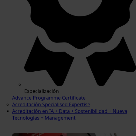
Especialización
Advance Programme Certificate
Acreditación Specialised Expertise
Acreditación en IA + Data + Sostenibilidad + Nueva
Tecnologías + Management