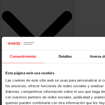
Consentimiento
Detalles
Acerca d
Esta página web usa cookies
Las cookies de este sitio web se usan para personalizar el c
los anuncios, ofrecer funciones de redes sociales y analizar e
Además, compartimos información sobre el uso que haga del
con nuestros partners de redes sociales, publicidad y anális
quienes pueden combinarla con otra información que les ha