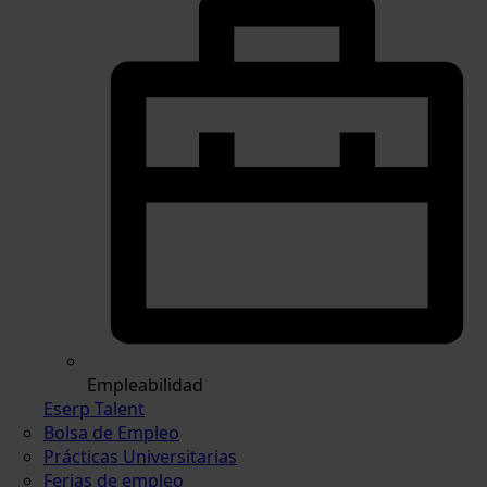
Empleabilidad
Eserp Talent
Bolsa de Empleo
Prácticas Universitarias
Ferias de empleo