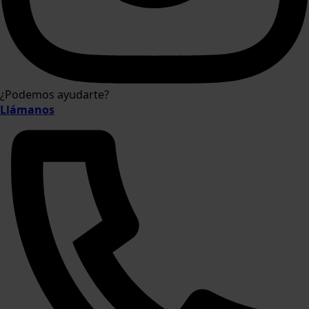
¿Podemos ayudarte?
Llámanos