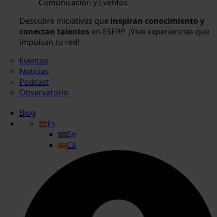
Comunicación y Eventos
Descubre iniciativas que
inspiran conocimiento y
conectan talentos
en ESERP. ¡Vive experiencias que
impulsan tu red!
Eventos
Noticias
Podcast
Observatorio
Blog
Es
En
Ca