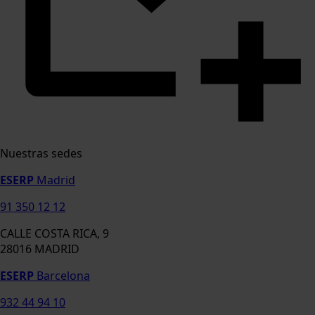
Nuestras sedes
ESERP
Madrid
91 350 12 12
CALLE COSTA RICA, 9
28016 MADRID
ESERP
Barcelona
932 44 94 10