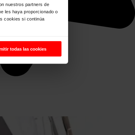
con nuestros partners de
ue les haya proporcionado o
s cookies si continúa
mitir todas las cookies