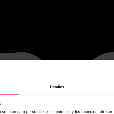
Detalles
s
b se usan para personalizar el contenido y los anuncios, ofrecer