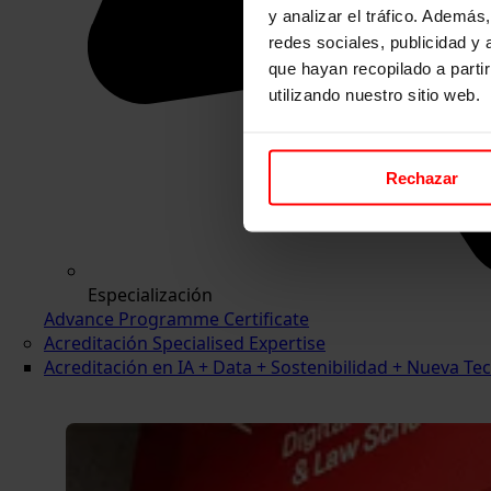
y analizar el tráfico. Ademá
redes sociales, publicidad y
que hayan recopilado a parti
utilizando nuestro sitio web.
Rechazar
Especialización
Advance Programme Certificate
Acreditación Specialised Expertise
Acreditación en IA + Data + Sostenibilidad + Nueva 