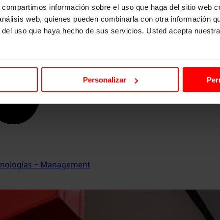
s, compartimos información sobre el uso que haga del sitio web 
 análisis web, quienes pueden combinarla con otra información q
r del uso que haya hecho de sus servicios. Usted acepta nuestra
Personalizar
Per
Tecnologías + Management