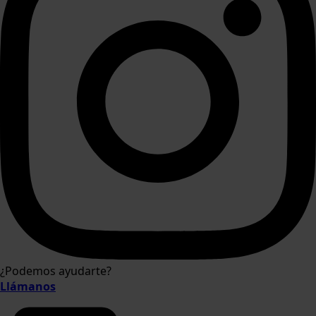
¿Podemos ayudarte?
Llámanos