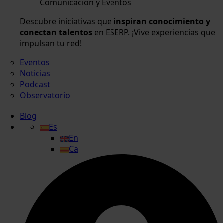
Comunicación y Eventos
Descubre iniciativas que
inspiran conocimiento y
conectan talentos
en ESERP. ¡Vive experiencias que
impulsan tu red!
Eventos
Noticias
Podcast
Observatorio
Blog
Es
En
Ca