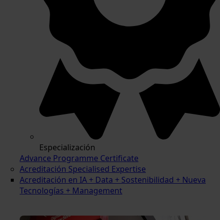
Especialización
Advance Programme Certificate
Acreditación Specialised Expertise
Acreditación en IA + Data + Sostenibilidad + Nueva
Tecnologías + Management