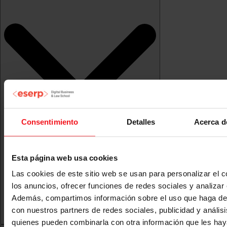
Consentimiento
Detalles
Acerca d
Esta página web usa cookies
Las cookies de este sitio web se usan para personalizar el c
los anuncios, ofrecer funciones de redes sociales y analizar e
Además, compartimos información sobre el uso que haga del
con nuestros partners de redes sociales, publicidad y anális
quienes pueden combinarla con otra información que les ha