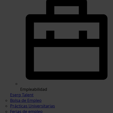
Empleabilidad
Eserp Talent
Bolsa de Empleo
Prácticas Universitarias
Ferias de empleo