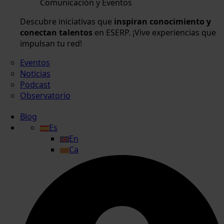
Comunicación y Eventos
Descubre iniciativas que
inspiran conocimiento y
conectan talentos
en ESERP. ¡Vive experiencias que
impulsan tu red!
Eventos
Noticias
Podcast
Observatorio
Blog
Es
En
Ca