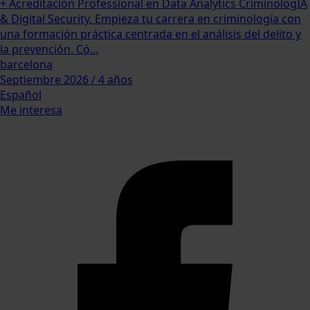
+ Acreditación Professional en Data Analytics CriminologIA
& Digital Security. Empieza tu carrera en criminología con
una formación práctica centrada en el análisis del delito y
la prevención. Có...
barcelona
Septiembre 2026 / 4 años
Español
Me interesa