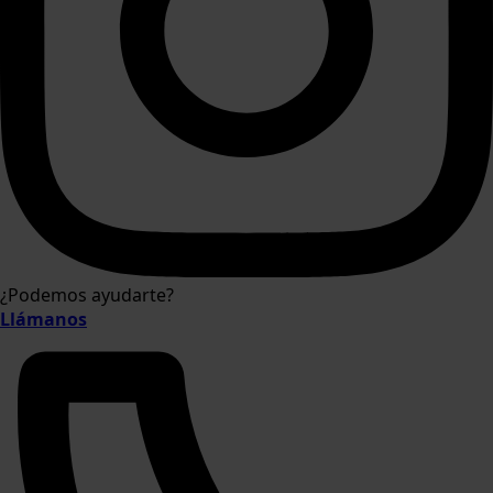
¿Podemos ayudarte?
Llámanos