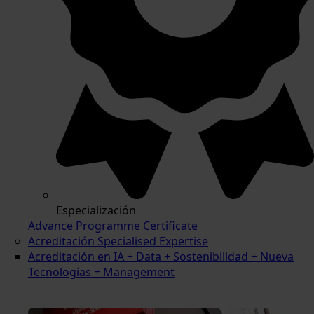
Especialización
Advance Programme Certificate
Acreditación Specialised Expertise
Acreditación en IA + Data + Sostenibilidad + Nueva
Tecnologías + Management