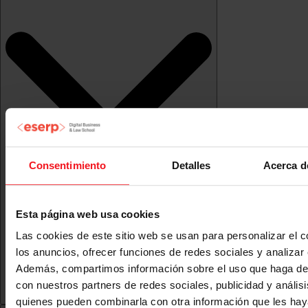
Consentimiento
Detalles
Acerca d
Esta página web usa cookies
Las cookies de este sitio web se usan para personalizar el c
los anuncios, ofrecer funciones de redes sociales y analizar e
Además, compartimos información sobre el uso que haga del
con nuestros partners de redes sociales, publicidad y anális
quienes pueden combinarla con otra información que les ha