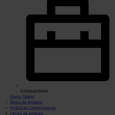
Empleabilidad
Eserp Talent
Bolsa de Empleo
Prácticas Universitarias
Ferias de empleo