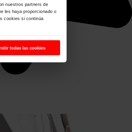
con nuestros partners de
ue les haya proporcionado o
s cookies si continúa
mitir todas las cookies