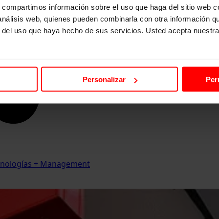
s, compartimos información sobre el uso que haga del sitio web 
 análisis web, quienes pueden combinarla con otra información q
r del uso que haya hecho de sus servicios. Usted acepta nuestra
Personalizar
Per
Tecnologías + Management