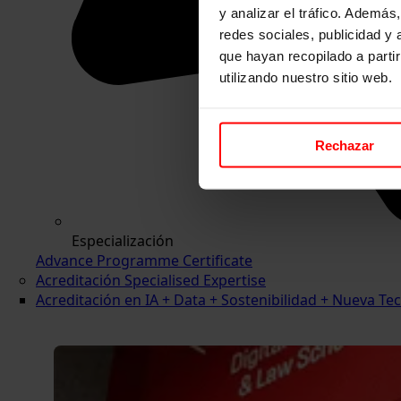
y analizar el tráfico. Ademá
redes sociales, publicidad y
que hayan recopilado a parti
utilizando nuestro sitio web.
Rechazar
Especialización
Advance Programme Certificate
Acreditación Specialised Expertise
Acreditación en IA + Data + Sostenibilidad + Nueva 