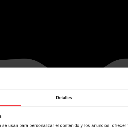
Detalles
s
b se usan para personalizar el contenido y los anuncios, ofrecer