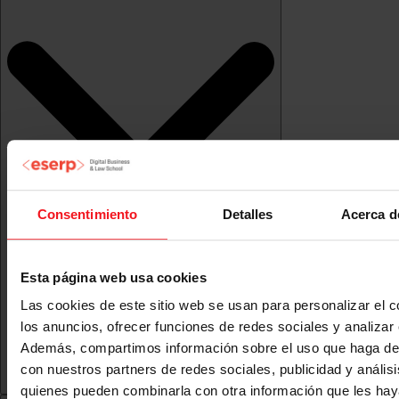
Consentimiento
Detalles
Acerca d
Esta página web usa cookies
Las cookies de este sitio web se usan para personalizar el c
los anuncios, ofrecer funciones de redes sociales y analizar e
Además, compartimos información sobre el uso que haga del
con nuestros partners de redes sociales, publicidad y anális
quienes pueden combinarla con otra información que les ha