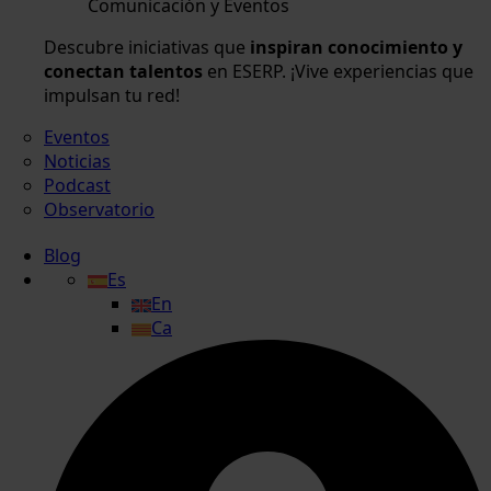
Comunicación y Eventos
Descubre iniciativas que
inspiran conocimiento y
conectan talentos
en ESERP. ¡Vive experiencias que
impulsan tu red!
Eventos
Noticias
Podcast
Observatorio
Blog
Es
En
Ca