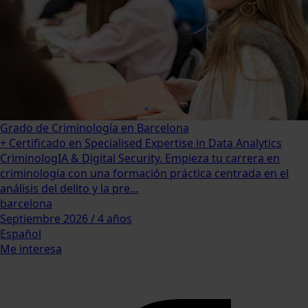
Grado de Criminología en Barcelona
+ Certificado en Specialised Expertise in Data Analytics
CriminologIA & Digital Security. Empieza tu carrera en
criminología con una formación práctica centrada en el
análisis del delito y la pre...
barcelona
Septiembre 2026 / 4 años
Español
Me interesa