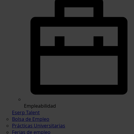
Empleabilidad
Eserp Talent
Bolsa de Empleo
Prácticas Universitarias
Ferias de empleo