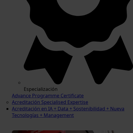
Especialización
Advance Programme Certificate
Acreditación Specialised Expertise
Acreditación en IA + Data + Sostenibilidad + Nueva
Tecnologías + Management