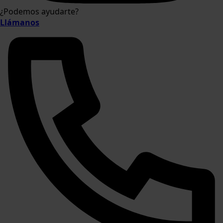
¿Podemos ayudarte?
Llámanos