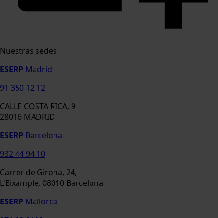
Nuestras sedes
ESERP
Madrid
91 350 12 12
CALLE COSTA RICA, 9
28016 MADRID
ESERP
Barcelona
932 44 94 10
Carrer de Girona, 24,
L'Eixample, 08010 Barcelona
ESERP
Mallorca