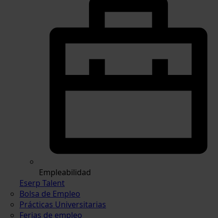
Empleabilidad
Eserp Talent
Bolsa de Empleo
Prácticas Universitarias
Ferias de empleo