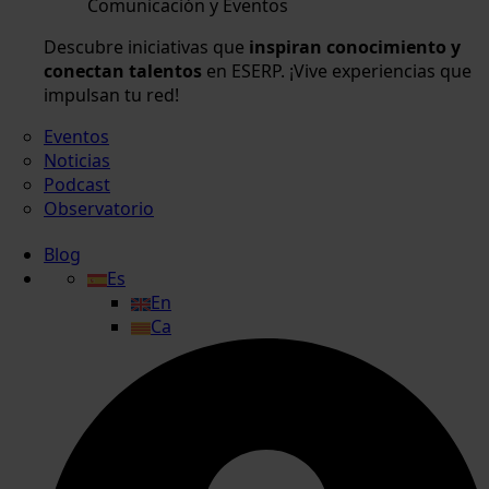
Comunicación y Eventos
Descubre iniciativas que
inspiran conocimiento y
conectan talentos
en ESERP. ¡Vive experiencias que
impulsan tu red!
Eventos
Noticias
Podcast
Observatorio
Blog
Es
En
Ca