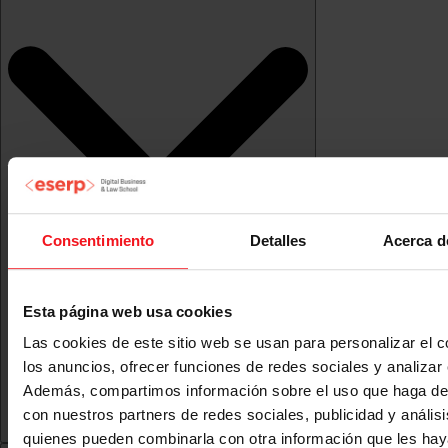
Consentimiento
Detalles
Acerca d
Esta página web usa cookies
Las cookies de este sitio web se usan para personalizar el c
los anuncios, ofrecer funciones de redes sociales y analizar e
Además, compartimos información sobre el uso que haga del
con nuestros partners de redes sociales, publicidad y anális
quienes pueden combinarla con otra información que les ha