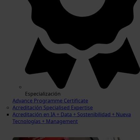
Especialización
Advance Programme Certificate
Acreditación Specialised Expertise
Acreditación en IA + Data + Sostenibilidad + Nueva
Tecnologías + Management