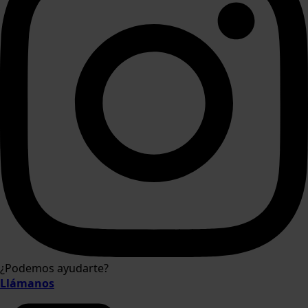
¿Podemos ayudarte?
Llámanos