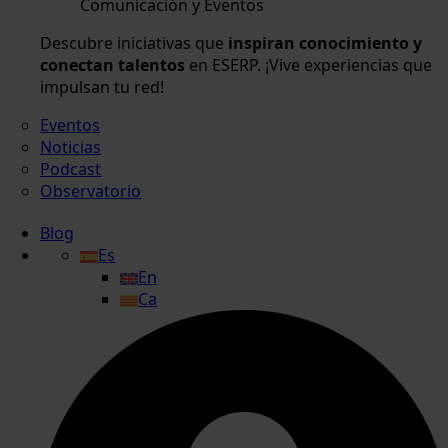
Comunicación y Eventos
Descubre iniciativas que
inspiran conocimiento y
conectan talentos
en ESERP. ¡Vive experiencias que
impulsan tu red!
Eventos
Noticias
Podcast
Observatorio
Blog
Es
En
Ca