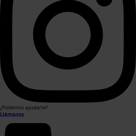
¿Podemos ayudarte?
Llámanos