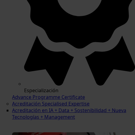
Especialización
Advance Programme Certificate
Acreditación Specialised Expertise
Acreditación en IA + Data + Sostenibilidad + Nueva
Tecnologías + Management