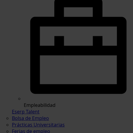
Empleabilidad
Eserp Talent
Bolsa de Empleo
Prácticas Universitarias
Ferias de empleo