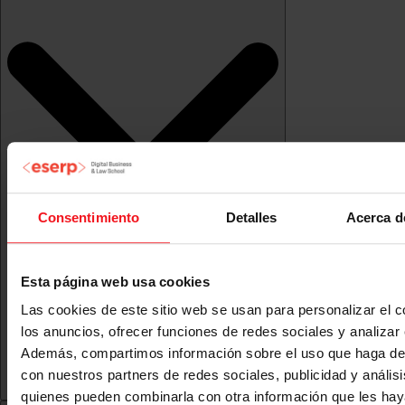
Consentimiento
Detalles
Acerca d
Esta página web usa cookies
Las cookies de este sitio web se usan para personalizar el c
los anuncios, ofrecer funciones de redes sociales y analizar e
Además, compartimos información sobre el uso que haga del
con nuestros partners de redes sociales, publicidad y anális
quienes pueden combinarla con otra información que les ha