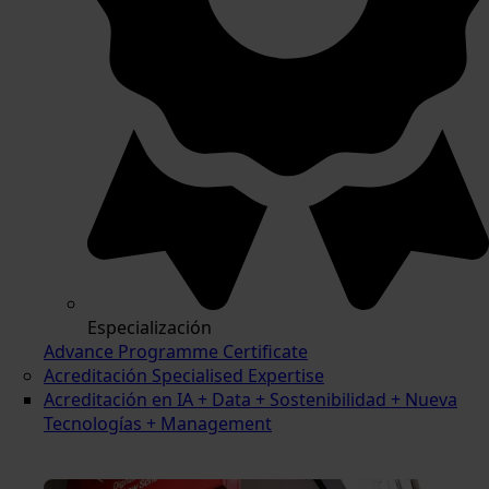
Especialización
Advance Programme Certificate
Acreditación Specialised Expertise
Acreditación en IA + Data + Sostenibilidad + Nueva
Tecnologías + Management