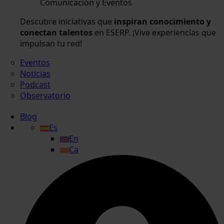
Comunicación y Eventos
Descubre iniciativas que
inspiran conocimiento y
conectan talentos
en ESERP. ¡Vive experiencias que
impulsan tu red!
Eventos
Noticias
Podcast
Observatorio
Blog
Es
En
Ca