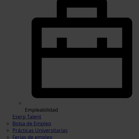
Empleabilidad
Eserp Talent
Bolsa de Empleo
Prácticas Universitarias
Ferias de empleo