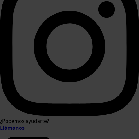
¿Podemos ayudarte?
Llámanos