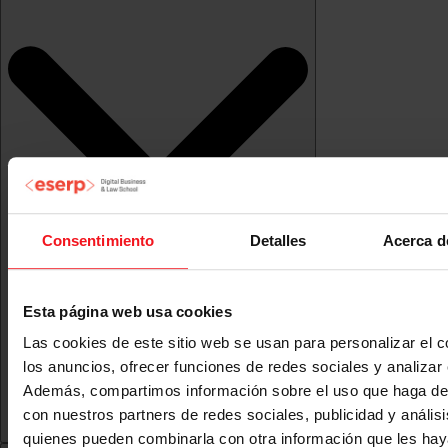
Consentimiento
Detalles
Acerca d
Esta página web usa cookies
Las cookies de este sitio web se usan para personalizar el c
los anuncios, ofrecer funciones de redes sociales y analizar e
Además, compartimos información sobre el uso que haga del
con nuestros partners de redes sociales, publicidad y anális
quienes pueden combinarla con otra información que les ha