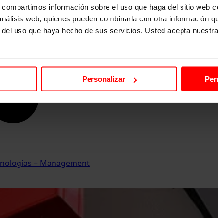
s, compartimos información sobre el uso que haga del sitio web 
 análisis web, quienes pueden combinarla con otra información q
r del uso que haya hecho de sus servicios. Usted acepta nuestra
Personalizar
Per
Tecnologías + Management