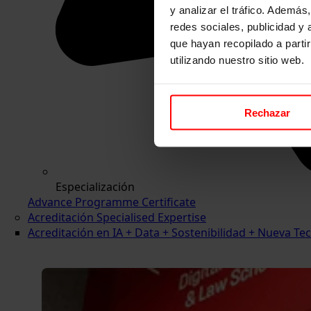
y analizar el tráfico. Ademá
redes sociales, publicidad y
que hayan recopilado a parti
utilizando nuestro sitio web.
Rechazar
Especialización
Advance Programme Certificate
Acreditación Specialised Expertise
Acreditación en IA + Data + Sostenibilidad + Nueva 