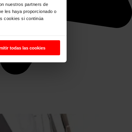
con nuestros partners de
ue les haya proporcionado o
s cookies si continúa
mitir todas las cookies