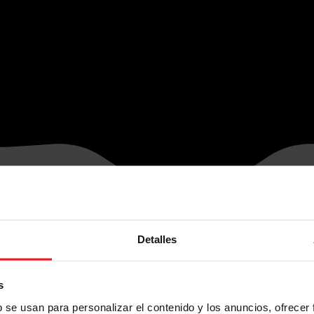
Detalles
s
b se usan para personalizar el contenido y los anuncios, ofrecer