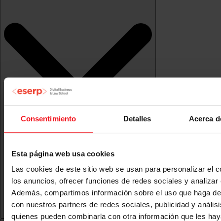
Consentimiento
Detalles
Acerca d
Esta página web usa cookies
Las cookies de este sitio web se usan para personalizar el c
los anuncios, ofrecer funciones de redes sociales y analizar e
Además, compartimos información sobre el uso que haga del
con nuestros partners de redes sociales, publicidad y anális
quienes pueden combinarla con otra información que les ha