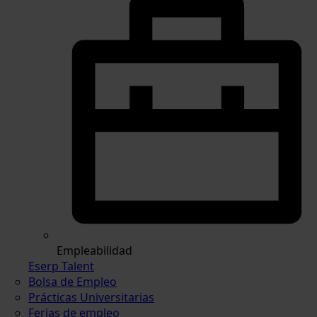
Empleabilidad
Eserp Talent
Bolsa de Empleo
Prácticas Universitarias
Ferias de empleo