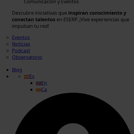
Comunicación y Eventos
Descubre iniciativas que
inspiran conocimiento y
conectan talentos
en ESERP. ¡Vive experiencias que
impulsan tu red!
Eventos
Noticias
Podcast
Observatorio
Blog
Es
En
Ca