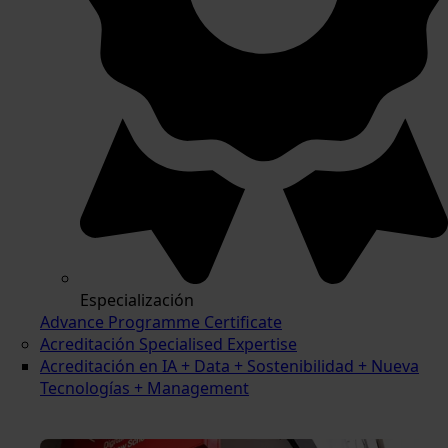
Especialización
Advance Programme Certificate
Acreditación Specialised Expertise
Acreditación en IA + Data + Sostenibilidad + Nueva
Tecnologías + Management