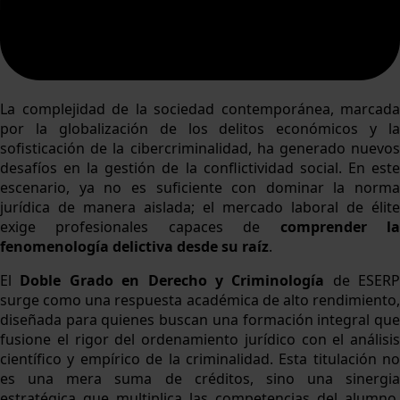
La complejidad de la sociedad contemporánea, marcada
por la globalización de los delitos económicos y la
sofisticación de la cibercriminalidad, ha generado nuevos
desafíos en la gestión de la conflictividad social. En este
escenario, ya no es suficiente con dominar la norma
jurídica de manera aislada; el mercado laboral de élite
exige profesionales capaces de
comprender l
fenomenología delictiva desde su raíz
.
El
Doble Grado en Derecho y Criminología
de ESERP
surge como una respuesta académica de alto rendimiento,
diseñada para quienes buscan una formación integral que
fusione el rigor del ordenamiento jurídico con el análisis
científico y empírico de la criminalidad. Esta titulación no
es una mera suma de créditos, sino una sinergia
estratégica que multiplica las competencias del alumno,