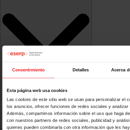
Consentimiento
Detalles
Acerca d
Esta página web usa cookies
Las cookies de este sitio web se usan para personalizar el c
los anuncios, ofrecer funciones de redes sociales y analizar e
Además, compartimos información sobre el uso que haga del
con nuestros partners de redes sociales, publicidad y anális
quienes pueden combinarla con otra información que les ha