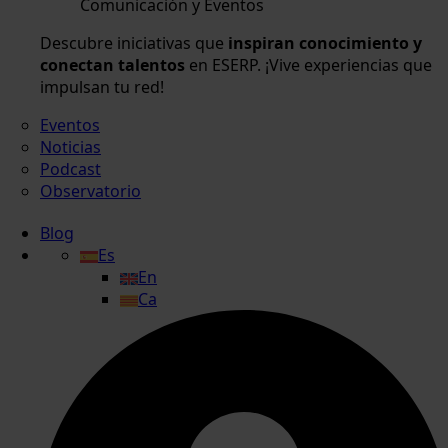
Comunicación y Eventos
Descubre iniciativas que
inspiran conocimiento y
conectan talentos
en ESERP. ¡Vive experiencias que
impulsan tu red!
Eventos
Noticias
Podcast
Observatorio
Blog
Es
En
Ca