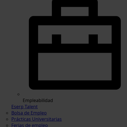
Empleabilidad
Eserp Talent
Bolsa de Empleo
Prácticas Universitarias
Ferias de empleo