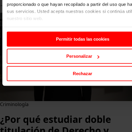
proporcionado o que hayan recopilado a partir del uso que 
Search
sus servicios. Usted acepta nuestras cookies si continúa uti
for:
nuestro sitio web.
Permitir todas las cookies
Personalizar
Rechazar
Criminología
¿Por qué estudiar doble
titulación de Derecho y