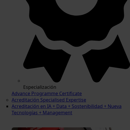
Especialización
Advance Programme Certificate
Acreditación Specialised Expertise
Acreditación en IA + Data + Sostenibilidad + Nueva
Tecnologías + Management