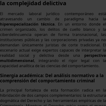
la complejidad delictiva
El mercado laboral jurídico contemporáneo está
atravesando un cambio de paradigma hacia la
hiperespecialización técnica
. En un entorno donde el
crimen organizado, los delitos de cuello blanco y la
ciberdelincuencia operan de forma transnacional, las
instituciones públicas y las corporaciones privadas ya no
demandan únicamente juristas de corte tradicional. El
escenario actual exige expertos capaces de interpretar la
realidad social y delictiva desde una
perspectiva
multidimensional
, integrando el rigor legal con la
capacidad analítica de las ciencias del comportamiento.
Sinergia académica: Del análisis normativo a la
comprensión del comportamiento criminal
La principal fortaleza de esta formación radica en la
hibridación de dos campos complementarios: la estructura
dogmática del Derecho y las herramientas empíricas de la
Criminología. Mientras el Derecho actúa como el marco