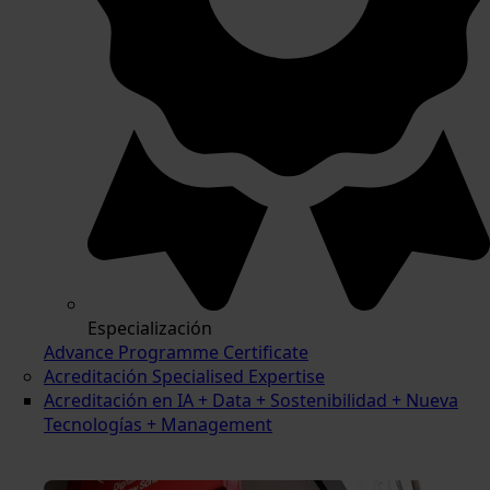
Especialización
Advance Programme Certificate
Acreditación Specialised Expertise
Acreditación en IA + Data + Sostenibilidad + Nueva
Tecnologías + Management