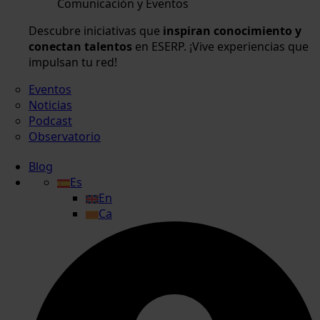
Comunicación y Eventos
Descubre iniciativas que
inspiran conocimiento y
conectan talentos
en ESERP. ¡Vive experiencias que
impulsan tu red!
Eventos
Noticias
Podcast
Observatorio
Blog
Es
En
Ca