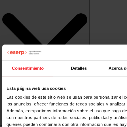
Consentimiento
Detalles
Acerca d
Esta página web usa cookies
Las cookies de este sitio web se usan para personalizar el c
los anuncios, ofrecer funciones de redes sociales y analizar e
Además, compartimos información sobre el uso que haga del
con nuestros partners de redes sociales, publicidad y anális
quienes pueden combinarla con otra información que les ha