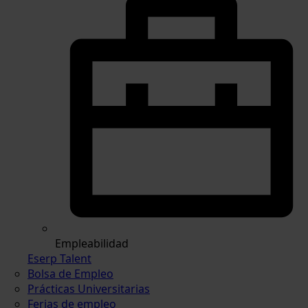
Empleabilidad
Eserp Talent
Bolsa de Empleo
Prácticas Universitarias
Ferias de empleo