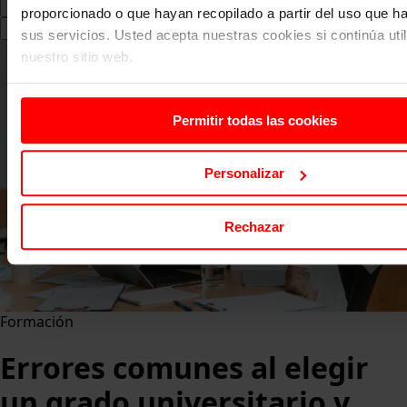
proporcionado o que hayan recopilado a partir del uso que 
Search
sus servicios. Usted acepta nuestras cookies si continúa uti
for:
nuestro sitio web.
Permitir todas las cookies
Personalizar
Rechazar
Formación
Errores comunes al elegir
un grado universitario y