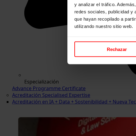
y analizar el tráfico. Ademá
redes sociales, publicidad y
que hayan recopilado a parti
utilizando nuestro sitio web.
Rechazar
Especialización
Advance Programme Certificate
Acreditación Specialised Expertise
Acreditación en IA + Data + Sostenibilidad + Nueva 