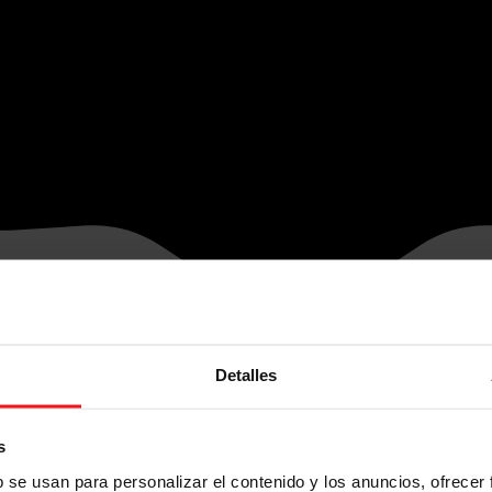
Detalles
s
b se usan para personalizar el contenido y los anuncios, ofrecer