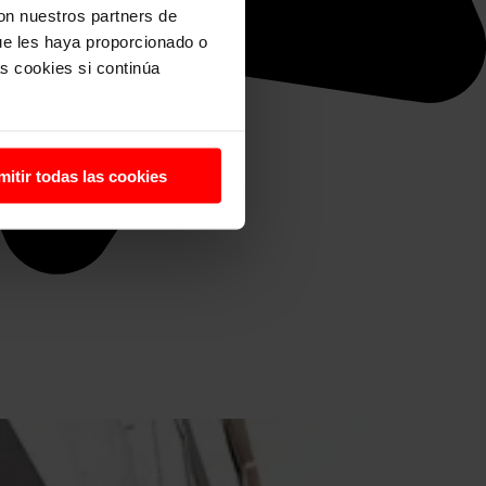
con nuestros partners de
ue les haya proporcionado o
s cookies si continúa
mitir todas las cookies