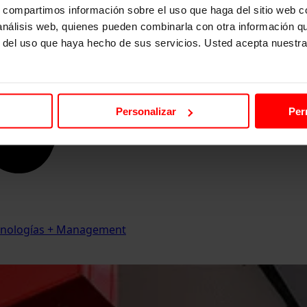
s, compartimos información sobre el uso que haga del sitio web 
 análisis web, quienes pueden combinarla con otra información q
r del uso que haya hecho de sus servicios. Usted acepta nuestra
Personalizar
Per
Tecnologías + Management