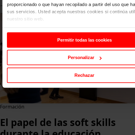
proporcionado o que hayan recopilado a partir del uso que 
Search
sus servicios. Usted acepta nuestras cookies si continúa uti
for:
nuestro sitio web.
Permitir todas las cookies
Personalizar
Rechazar
Formación
El papel de las soft skills
durante la educación