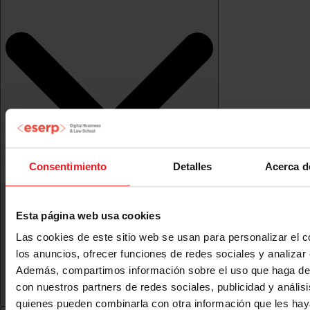
Consentimiento
Detalles
Acerca d
Esta página web usa cookies
Las cookies de este sitio web se usan para personalizar el c
los anuncios, ofrecer funciones de redes sociales y analizar e
Además, compartimos información sobre el uso que haga del
con nuestros partners de redes sociales, publicidad y anális
quienes pueden combinarla con otra información que les ha