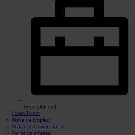
Empleabilidad
Eserp Talent
Bolsa de Empleo
Prácticas Universitarias
Ferias de empleo