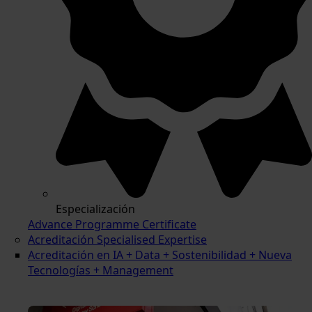
Especialización
Advance Programme Certificate
Acreditación Specialised Expertise
Acreditación en IA + Data + Sostenibilidad + Nueva
Tecnologías + Management