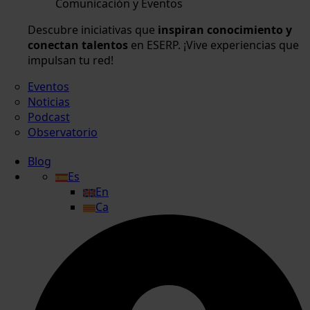
Comunicación y Eventos
Descubre iniciativas que
inspiran conocimiento y
conectan talentos
en ESERP. ¡Vive experiencias que
impulsan tu red!
Eventos
Noticias
Podcast
Observatorio
Blog
Es
En
Ca