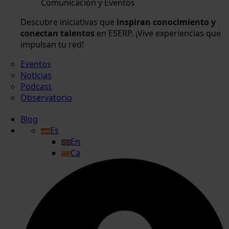
Comunicación y Eventos
Descubre iniciativas que
inspiran conocimiento y
conectan talentos
en ESERP. ¡Vive experiencias que
impulsan tu red!
Eventos
Noticias
Podcast
Observatorio
Blog
Es
En
Ca