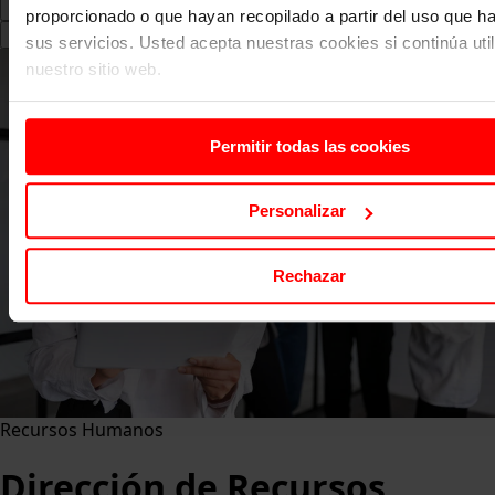
proporcionado o que hayan recopilado a partir del uso que 
Search
sus servicios. Usted acepta nuestras cookies si continúa uti
for:
nuestro sitio web.
Permitir todas las cookies
Personalizar
Rechazar
Recursos Humanos
Dirección de Recursos