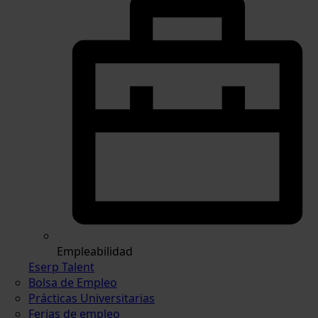
Empleabilidad
Eserp Talent
Bolsa de Empleo
Prácticas Universitarias
Ferias de empleo