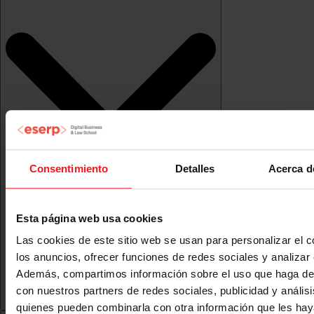
Consentimiento
Detalles
Acerca d
Esta página web usa cookies
Las cookies de este sitio web se usan para personalizar el c
los anuncios, ofrecer funciones de redes sociales y analizar e
Además, compartimos información sobre el uso que haga del
con nuestros partners de redes sociales, publicidad y anális
quienes pueden combinarla con otra información que les ha