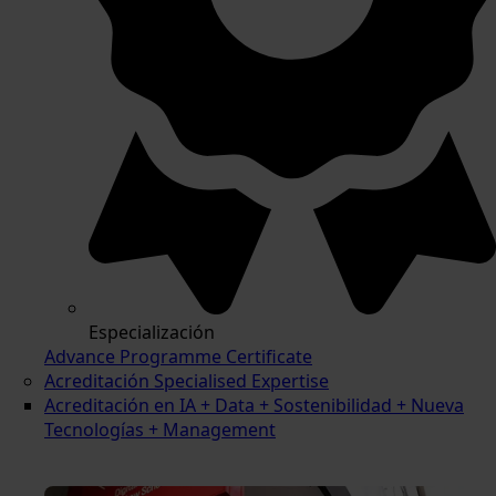
Especialización
Advance Programme Certificate
Acreditación Specialised Expertise
Acreditación en IA + Data + Sostenibilidad + Nueva
Tecnologías + Management