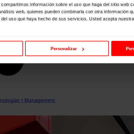
s, compartimos información sobre el uso que haga del sitio web 
 análisis web, quienes pueden combinarla con otra información q
r del uso que haya hecho de sus servicios. Usted acepta nuestra
Personalizar
Per
Tecnologías + Management