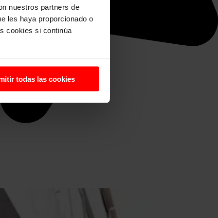
con nuestros partners de
ue les haya proporcionado o
s cookies si continúa
mitir todas las cookies