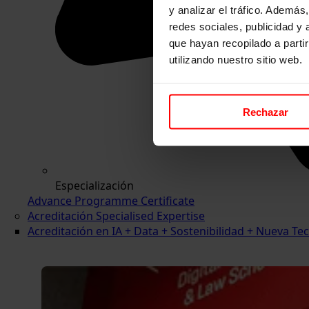
y analizar el tráfico. Ademá
redes sociales, publicidad y
que hayan recopilado a parti
utilizando nuestro sitio web.
Rechazar
Especialización
Advance Programme Certificate
Acreditación Specialised Expertise
Acreditación en IA + Data + Sostenibilidad + Nueva 