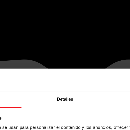
Detalles
s
b se usan para personalizar el contenido y los anuncios, ofrecer