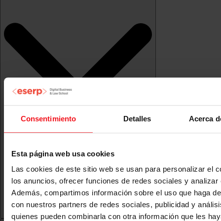
Consentimiento
Detalles
Acerca d
Esta página web usa cookies
Las cookies de este sitio web se usan para personalizar el c
los anuncios, ofrecer funciones de redes sociales y analizar e
Además, compartimos información sobre el uso que haga del
con nuestros partners de redes sociales, publicidad y anális
quienes pueden combinarla con otra información que les ha