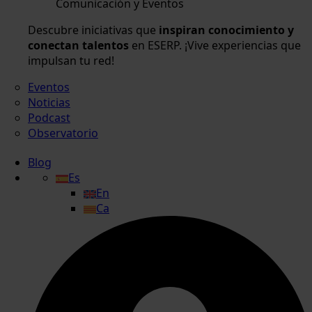
Comunicación y Eventos
Descubre iniciativas que
inspiran conocimiento y
conectan talentos
en ESERP. ¡Vive experiencias que
impulsan tu red!
Eventos
Noticias
Podcast
Observatorio
Blog
Es
En
Ca