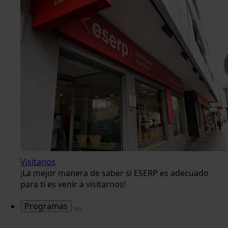
Visítanos
¡La mejor manera de saber si ESERP es adecuado
para tí es venir a visitarnos!
Programas