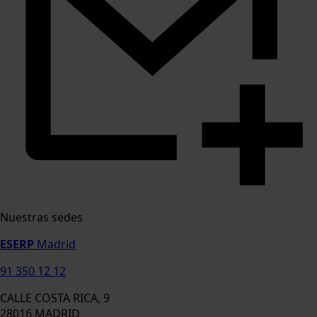
Nuestras sedes
ESERP
Madrid
91 350 12 12
CALLE COSTA RICA, 9
28016 MADRID