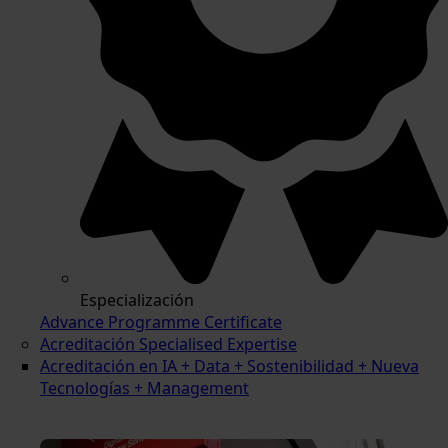
Especialización
Advance Programme Certificate
Acreditación Specialised Expertise
Acreditación en IA + Data + Sostenibilidad + Nueva
Tecnologías + Management