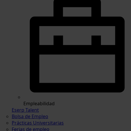
Empleabilidad
Eserp Talent
Bolsa de Empleo
Prácticas Universitarias
Ferias de empleo