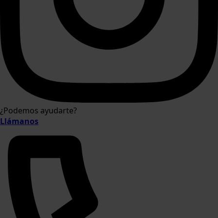
¿Podemos ayudarte?
Llámanos