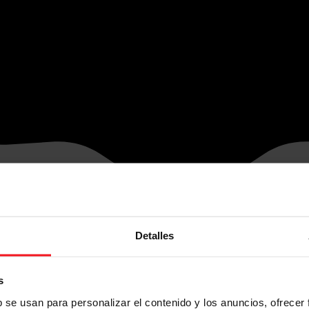
Detalles
s
b se usan para personalizar el contenido y los anuncios, ofrecer