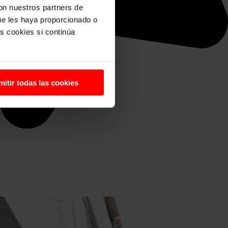
con nuestros partners de
ue les haya proporcionado o
s cookies si continúa
mitir todas las cookies