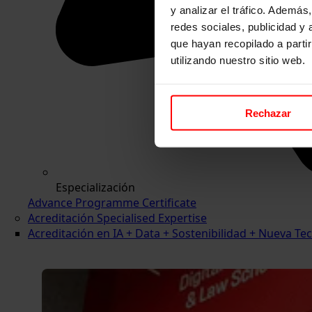
y analizar el tráfico. Ademá
redes sociales, publicidad y
que hayan recopilado a parti
utilizando nuestro sitio web.
Rechazar
Especialización
Advance Programme Certificate
Acreditación Specialised Expertise
Acreditación en IA + Data + Sostenibilidad + Nueva 