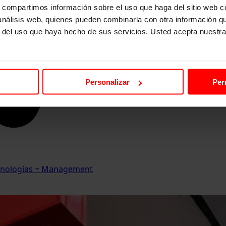
s, compartimos información sobre el uso que haga del sitio web 
 análisis web, quienes pueden combinarla con otra información q
r del uso que haya hecho de sus servicios. Usted acepta nuestra
Personalizar
Per
Tecnologías + Management