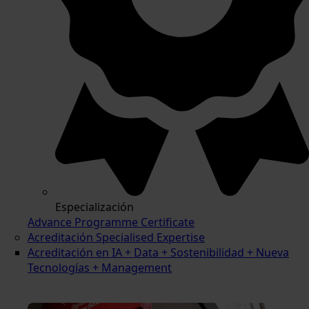
Especialización
Advance Programme Certificate
Acreditación Specialised Expertise
Acreditación en IA + Data + Sostenibilidad + Nueva
Tecnologías + Management