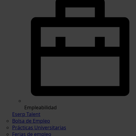
Empleabilidad
Eserp Talent
Bolsa de Empleo
Prácticas Universitarias
Ferias de empleo