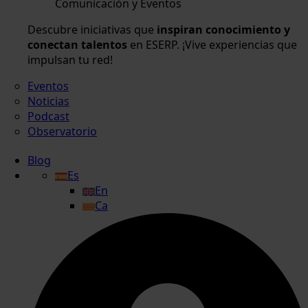
Comunicación y Eventos
Descubre iniciativas que
inspiran conocimiento y
conectan talentos
en ESERP. ¡Vive experiencias que
impulsan tu red!
Eventos
Noticias
Podcast
Observatorio
Blog
Es
En
Ca