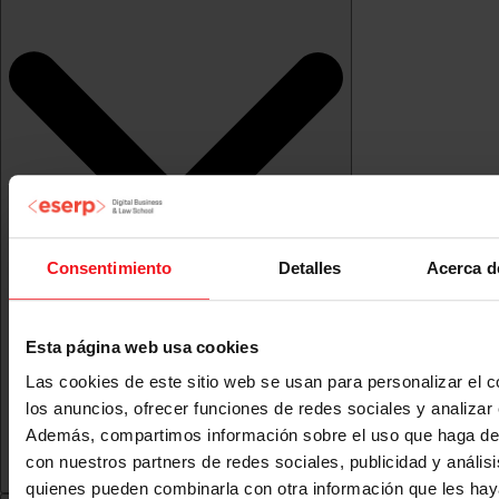
Consentimiento
Detalles
Acerca d
Esta página web usa cookies
Las cookies de este sitio web se usan para personalizar el c
los anuncios, ofrecer funciones de redes sociales y analizar e
Además, compartimos información sobre el uso que haga del
con nuestros partners de redes sociales, publicidad y anális
quienes pueden combinarla con otra información que les ha