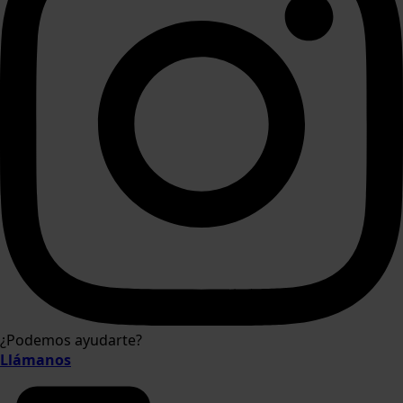
¿Podemos ayudarte?
Llámanos