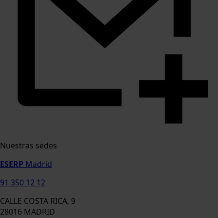
Nuestras sedes
ESERP
Madrid
91 350 12 12
CALLE COSTA RICA, 9
28016 MADRID