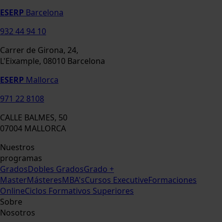
ESERP
Barcelona
932 44 94 10
Carrer de Girona, 24,
L'Eixample, 08010 Barcelona
ESERP
Mallorca
971 22 8108
CALLE BALMES, 50
07004 MALLORCA
Nuestros
programas
Grados
Dobles Grados
Grado +
Master
Másteres
MBA's
Cursos Executive
Formaciones
Online
Ciclos Formativos Superiores
Sobre
Nosotros