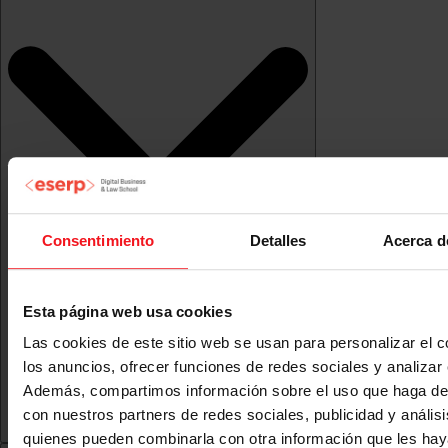
Consentimiento
Detalles
Acerca d
Esta página web usa cookies
Las cookies de este sitio web se usan para personalizar el c
los anuncios, ofrecer funciones de redes sociales y analizar e
Además, compartimos información sobre el uso que haga del
con nuestros partners de redes sociales, publicidad y anális
quienes pueden combinarla con otra información que les ha