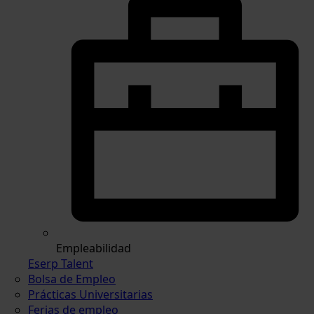
Empleabilidad
Eserp Talent
Bolsa de Empleo
Prácticas Universitarias
Ferias de empleo