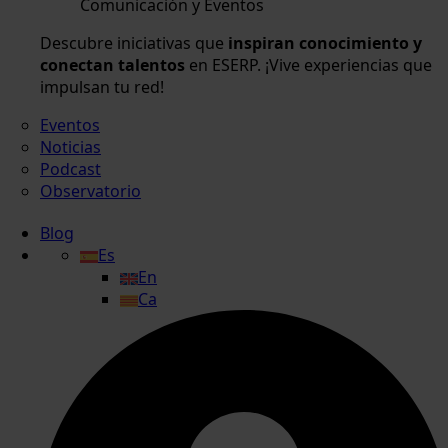
Comunicación y Eventos
Descubre iniciativas que
inspiran conocimiento y
conectan talentos
en ESERP. ¡Vive experiencias que
impulsan tu red!
Eventos
Noticias
Podcast
Observatorio
Blog
Es
En
Ca