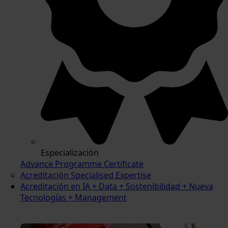
Especialización
Advance Programme Certificate
Acreditación Specialised Expertise
Acreditación en IA + Data + Sostenibilidad + Nueva
Tecnologías + Management