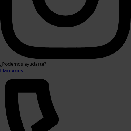
¿Podemos ayudarte?
Llámanos