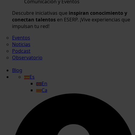
Comunicación y Eventos
Descubre iniciativas que
inspiran conocimiento y
conectan talentos
en ESERP. ¡Vive experiencias que
impulsan tu red!
Eventos
Noticias
Podcast
Observatorio
Blog
Es
En
Ca