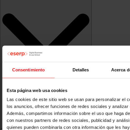
Consentimiento
Detalles
Acerca d
Esta página web usa cookies
Las cookies de este sitio web se usan para personalizar el c
los anuncios, ofrecer funciones de redes sociales y analizar e
Además, compartimos información sobre el uso que haga del
con nuestros partners de redes sociales, publicidad y anális
quienes pueden combinarla con otra información que les ha