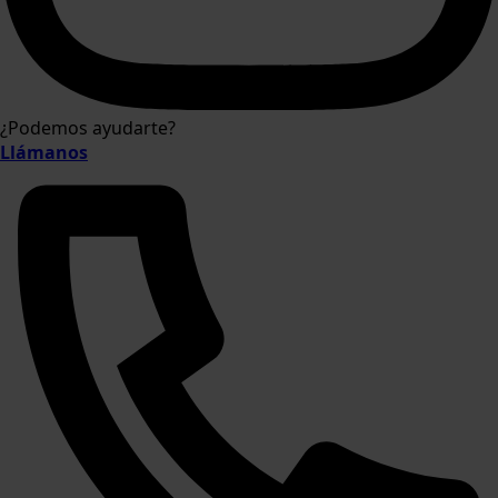
¿Podemos ayudarte?
Llámanos