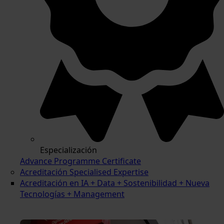
Especialización
Advance Programme Certificate
Acreditación Specialised Expertise
Acreditación en IA + Data + Sostenibilidad + Nueva
Tecnologías + Management