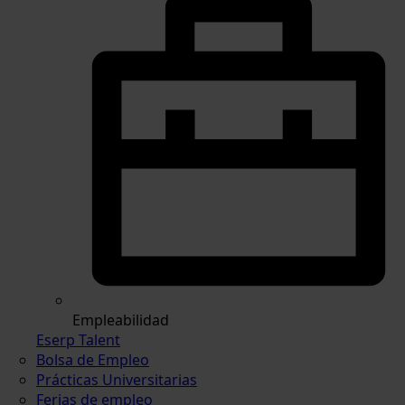
Empleabilidad
Eserp Talent
Bolsa de Empleo
Prácticas Universitarias
Ferias de empleo