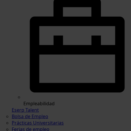
Empleabilidad
Eserp Talent
Bolsa de Empleo
Prácticas Universitarias
Ferias de empleo