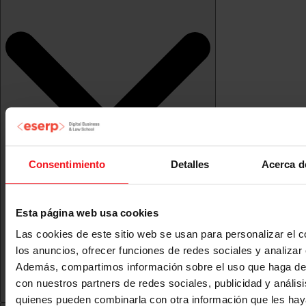
Consentimiento
Detalles
Acerca d
Esta página web usa cookies
Las cookies de este sitio web se usan para personalizar el c
los anuncios, ofrecer funciones de redes sociales y analizar e
Además, compartimos información sobre el uso que haga del
con nuestros partners de redes sociales, publicidad y anális
quienes pueden combinarla con otra información que les ha