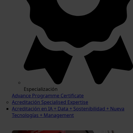
Especialización
Advance Programme Certificate
Acreditación Specialised Expertise
Acreditación en IA + Data + Sostenibilidad + Nueva
Tecnologías + Management