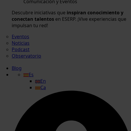
Comunicación y Eventos
Descubre iniciativas que
inspiran conocimiento y
conectan talentos
en ESERP. ¡Vive experiencias que
impulsan tu red!
Eventos
Noticias
Podcast
Observatorio
Blog
Es
En
Ca