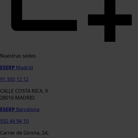
Nuestras sedes
ESERP
Madrid
91 350 12 12
CALLE COSTA RICA, 9
28016 MADRID
ESERP
Barcelona
932 44 94 10
Carrer de Girona, 24,