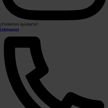
¿Podemos ayudarte?
Llámanos