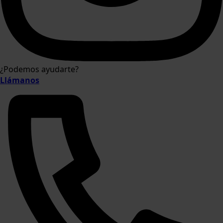
¿Podemos ayudarte?
Llámanos