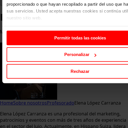
proporcionado o que hayan recopilado a partir del uso que 
sus servicios. Usted acepta nuestras cookies si continúa uti
Elena López Carranza
nuestro sitio web.
Marketing, patrocinios y eventos en Hispano Suiza
Permitir todas las cookies
Personalizar
Rechazar
Home
Sobre nosotros
Profesorado
Elena López Carranza
Elena López Carranza es una profesional del marketing,
patrocinios y eventos con más de tres años de experiencia
en el sector del lujo. Actualmente, en Hispano Suiza, lidera